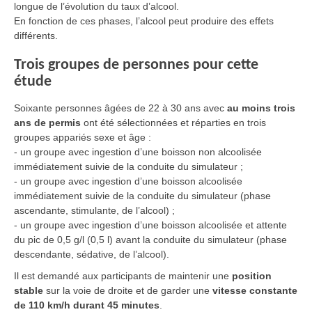
longue de l’évolution du taux d’alcool.
En fonction de ces phases, l’alcool peut produire des effets
différents.
Trois groupes de personnes pour cette
étude
Soixante personnes âgées de 22 à 30 ans avec
au moins trois
ans de permis
ont été sélectionnées et réparties en trois
groupes appariés sexe et âge :
-
un groupe avec ingestion d’une boisson non alcoolisée
immédiatement suivie de la conduite du simulateur ;
- u
n groupe avec ingestion d’une boisson alcoolisée
immédiatement suivie de la conduite du simulateur (phase
ascendante, stimulante, de l’alcool) ;
- u
n groupe avec ingestion d’une boisson alcoolisée et attente
du pic de 0,5 g/l (0,5 l) avant la conduite du simulateur (phase
descendante, sédative, de l’alcool).
Il est demandé aux participants de maintenir une
position
stable
sur la voie de droite et de garder une
vitesse constante
de 110 km/h durant 45 minutes
.