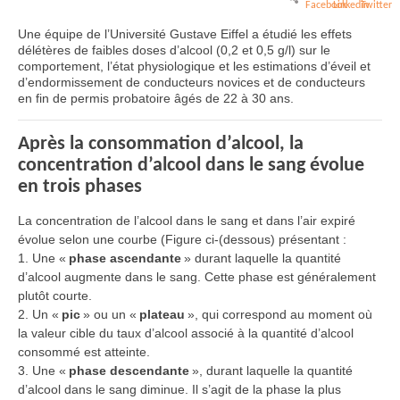
Une équipe de l’Université Gustave Eiffel a étudié les effets
délétères de faibles doses d’alcool (0,2 et 0,5 g/l) sur le
comportement, l’état physiologique et les estimations d’éveil et
d’endormissement de conducteurs novices et de conducteurs
en fin de permis probatoire âgés de 22 à 30 ans.
Après la consommation d’alcool, la
concentration d’alcool dans le sang évolue
en trois phases
La concentration de l’alcool dans le sang et dans l’air expiré
évolue selon une courbe (Figure ci-(dessous) présentant :
1. Une «
phase ascendante
» durant laquelle la quantité
d’alcool augmente dans le sang. Cette phase est généralement
plutôt courte.
2. Un «
pic
» ou un «
plateau
», qui correspond au moment où
la valeur cible du taux d’alcool associé à la quantité d’alcool
consommé est atteinte.
3. Une «
phase descendante
», durant laquelle la quantité
d’alcool dans le sang diminue. Il s’agit de la phase la plus