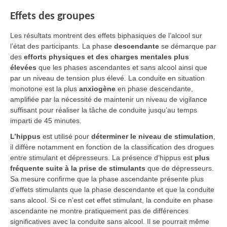
Effets des groupes
Les résultats montrent des effets biphasiques de l’alcool sur
l’état des participants. La phase
descendante
se démarque par
des
efforts physiques et des charges mentales plus
élevées
que les phases ascendantes et sans alcool ainsi que
par un niveau de tension plus élevé. La conduite en situation
monotone est la plus
anxiogène
en phase descendante,
amplifiée par la nécessité de maintenir un niveau de vigilance
suffisant pour réaliser la tâche de conduite jusqu’au temps
imparti de 45 minutes.
L’hippus
est utilisé pour
déterminer le niveau de stimulation
,
il diffère notamment en fonction de la classification des drogues
entre stimulant et dépresseurs. La présence d’hippus est
plus
fréquente suite à la prise de stimulants
que de dépresseurs.
Sa mesure confirme que la phase ascendante présente plus
d’effets stimulants que la phase descendante et que la conduite
sans alcool. Si ce n’est cet effet stimulant, la conduite en phase
ascendante ne montre pratiquement pas de différences
significatives avec la conduite sans alcool. Il se pourrait même