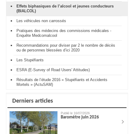
Effets biphasiques de l’alcool et jeunes conducteurs
(BIALCOL)
Les véhicules non carrossés
Pratiques des médecins des commissions médicales -
Enquête Medcomalcool
Recommandations pour diviser par 2 le nombre de décès
ou de personnes blessées d’ici 2020
Les Stupéfiants
ESRA (E-Survey of Road Users' Attitudes)
Résultats de l’étude 2016 « Stupéfiants et Accidents
Mortels » (ActuSAM)
Derniers articles
Publié le 16/07/2026
Baromètre juin 2026