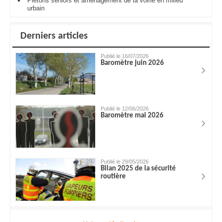
Piétons seniors et aménagement de la voirie en milieu
urbain
Derniers articles
Publié le 16/07/2026
Baromètre juin 2026
Publié le 12/06/2026
Baromètre mai 2026
Publié le 29/05/2026
Bilan 2025 de la sécurité
routière