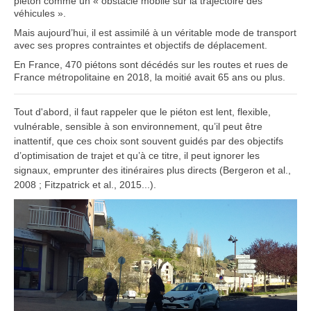
piéton comme un « obstacle mobile sur la trajectoire des
véhicules ».
Mais aujourd’hui, il est assimilé à un véritable mode de transport
avec ses propres contraintes et objectifs de déplacement.
En France, 470 piétons sont décédés sur les routes et rues de
France métropolitaine en 2018, la moitié avait 65 ans ou plus.
Tout d'abord, il faut rappeler que le piéton est lent, flexible,
vulnérable, sensible à son environnement, qu’il peut être
inattentif, que ces choix sont souvent guidés par des objectifs
d’optimisation de trajet et qu’à ce titre, il peut ignorer les
signaux, emprunter des itinéraires plus directs (Bergeron et al.,
2008 ; Fitzpatrick et al., 2015...).