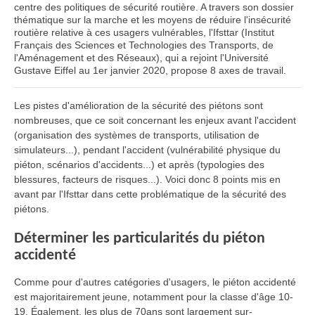
centre des politiques de sécurité routière. A travers son dossier
thématique sur la marche et les moyens de réduire l'insécurité
routière relative à ces usagers vulnérables, l'Ifsttar (Institut
Français des Sciences et Technologies des Transports, de
l'Aménagement et des Réseaux), qui a rejoint l'Université
Gustave Eiffel au 1er janvier 2020, propose 8 axes de travail.
Les pistes d'amélioration de la sécurité des piétons sont
nombreuses, que ce soit concernant les enjeux avant l'accident
(organisation des systèmes de transports, utilisation de
simulateurs...), pendant l'accident (vulnérabilité physique du
piéton, scénarios d'accidents...) et après (typologies des
blessures, facteurs de risques...). Voici donc 8 points mis en
avant par l'Ifsttar dans cette problématique de la sécurité des
piétons.
Déterminer les particularités du piéton
accidenté
Comme pour d'autres catégories d'usagers, le piéton accidenté
est majoritairement jeune, notamment pour la classe d'âge 10-
19. Également, les plus de 70ans sont largement sur-