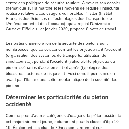
centre des politiques de sécurité routière. A travers son dossier
thématique sur la marche et les moyens de réduire l'insécurité
routière relative à ces usagers vulnérables, l'Ifsttar (Institut
Français des Sciences et Technologies des Transports, de
l'Aménagement et des Réseaux), qui a rejoint l'Université
Gustave Eiffel au 1er janvier 2020, propose 8 axes de travail.
Les pistes d'amélioration de la sécurité des piétons sont
nombreuses, que ce soit concernant les enjeux avant l'accident
(organisation des systèmes de transports, utilisation de
simulateurs...), pendant l'accident (vulnérabilité physique du
piéton, scénarios d'accidents...) et après (typologies des
blessures, facteurs de risques...). Voici donc 8 points mis en
avant par l'Ifsttar dans cette problématique de la sécurité des
piétons.
Déterminer les particularités du piéton
accidenté
Comme pour d'autres catégories d'usagers, le piéton accidenté
est majoritairement jeune, notamment pour la classe d'âge 10-
19. Également, les plus de 70ans sont largement sur-