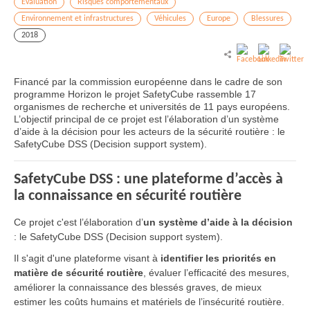
Evaluation
Risques comportementaux
Environnement et infrastructures
Véhicules
Europe
Blessures
2018
Financé par la commission européenne dans le cadre de son
programme Horizon le projet SafetyCube rassemble 17
organismes de recherche et universités de 11 pays européens.
L’objectif principal de ce projet est l’élaboration d’un système
d’aide à la décision pour les acteurs de la sécurité routière : le
SafetyCube DSS (Decision support system).
SafetyCube DSS : une plateforme d’accès à
la connaissance en sécurité routière
Ce projet c'est l’élaboration d’
un système d’aide à la décision
: le SafetyCube DSS (Decision support system).
Il s'agit d'une plateforme visant à
identifier les priorités en
matière de sécurité routière
, évaluer l’efficacité des mesures,
améliorer la connaissance des blessés graves, de mieux
estimer les coûts humains et matériels de l’insécurité routière.