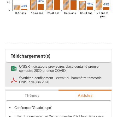
Téléchargement(s)
ONISR indicateurs provisoires d'accidentalité premier
semestre 2020 et crise COVID
Synthèse confinement - extrait du baromètre trimestriel
ONISR de juin 2020
Thèmes
Articles
Cohérence "Guadeloupe"
Effet du couvre-feu au 2ème trimestre 2021 lors de la crise