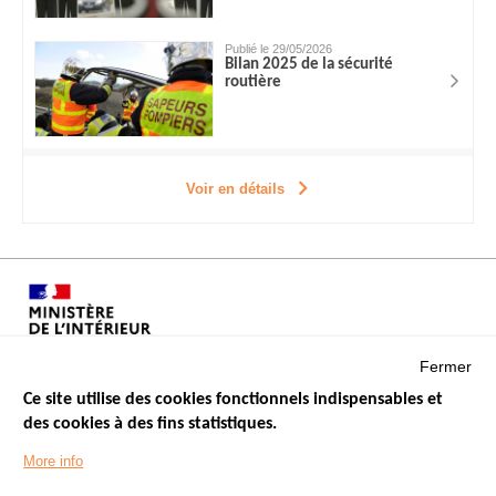
Publié le 29/05/2026
Bilan 2025 de la sécurité
routière
Voir en détails
Fermer
Ce site utilise des cookies fonctionnels indispensables et
des cookies à des fins statistiques.
Menu
LES SITES PUBLICS
More info
Footer
ÉTAT DE L’INSÉCURITÉ ROUTIÈRE