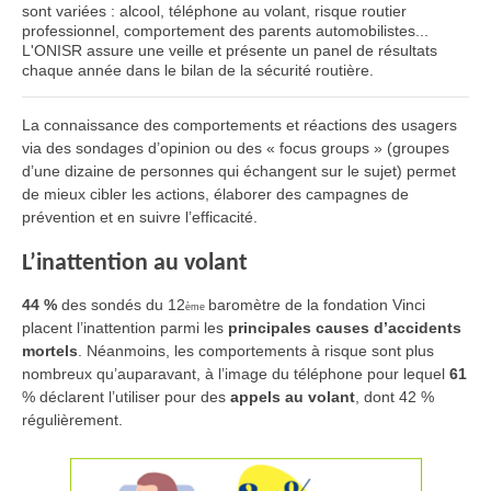
sont variées : alcool, téléphone au volant, risque routier
professionnel, comportement des parents automobilistes...
L'ONISR assure une veille et présente un panel de résultats
chaque année dans le bilan de la sécurité routière.
La connaissance des comportements et réactions des usagers
via des sondages d’opinion ou des « focus groups » (groupes
d’une dizaine de personnes qui échangent sur le sujet) permet
de mieux cibler les actions, élaborer des campagnes de
prévention et en suivre l’efficacité.
L’inattention au volant
44 %
des sondés du 12
baromètre de la fondation Vinci
ème
placent l’inattention parmi les
principales causes d’accidents
mortels
.
Néanmoins, les comportements à risque sont plus
nombreux qu’auparavant, à l’image du
téléphone
pour lequel
61
%
déclarent l’utiliser pour des
appels au volant
, dont 42 %
régulièrement.