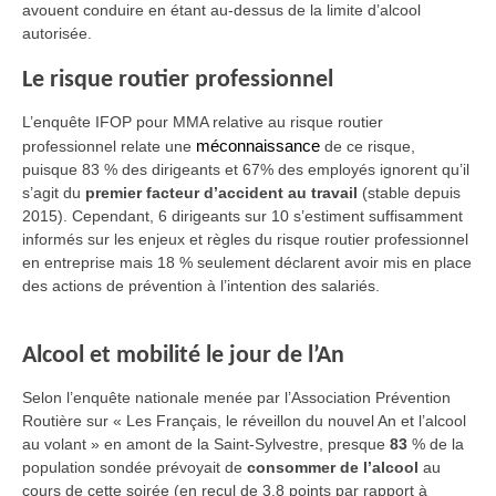
avouent conduire en étant au-dessus de la limite d’alcool
autorisée.
Le risque routier professionnel
L’enquête IFOP pour MMA relative au risque routier
professionnel relate une
méconnaissance
de ce risque,
puisque 83 % des dirigeants et 67% des employés ignorent qu’il
s’agit du
premier facteur d’accident au travail
(stable depuis
2015). Cependant, 6 dirigeants sur 10 s’estiment suffisamment
informés sur les enjeux et règles du risque routier professionnel
en entreprise mais 18 % seulement déclarent avoir mis en place
des actions de prévention à l’intention des salariés.
Alcool et mobilité le jour de l’An
Selon l’enquête nationale menée par l’Association Prévention
Routière sur « Les Français, le réveillon du nouvel An et l’alcool
au volant » en amont de la Saint-Sylvestre, presque
83
%
de la
population sondée
prévoyait de
consommer de l’alcool
au
cours de cette soirée (en recul de 3,8 points par rapport à