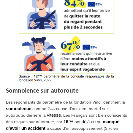
Somnolence sur autoroute
Les répondants du baromètre de la fondation Vinci identifient la
somnolence
comme 2
cause d’accident morte
l
sur
ème
autoroute, derrière la
vitesse
. Les Français sont bien conscients
des risques sur autoroute, car
16 %
ont
déjà eu
ou
manqué
d’avoir un accident
à cause d’un assoupissement (9 % en