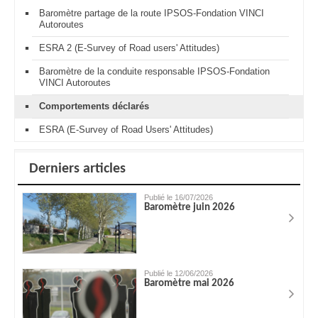
Baromètre partage de la route IPSOS-Fondation VINCI
Autoroutes
ESRA 2 (E-Survey of Road users' Attitudes)
Baromètre de la conduite responsable IPSOS-Fondation
VINCI Autoroutes
Comportements déclarés
ESRA (E-Survey of Road Users' Attitudes)
Derniers articles
Publié le 16/07/2026
Baromètre juin 2026
Publié le 12/06/2026
Baromètre mai 2026