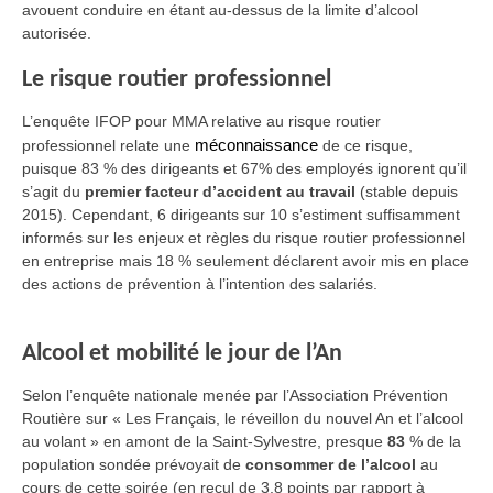
avouent conduire en étant au-dessus de la limite d’alcool
autorisée.
Le risque routier professionnel
L’enquête IFOP pour MMA relative au risque routier
professionnel relate une
méconnaissance
de ce risque,
puisque 83 % des dirigeants et 67% des employés ignorent qu’il
s’agit du
premier facteur d’accident au travail
(stable depuis
2015). Cependant, 6 dirigeants sur 10 s’estiment suffisamment
informés sur les enjeux et règles du risque routier professionnel
en entreprise mais 18 % seulement déclarent avoir mis en place
des actions de prévention à l’intention des salariés.
Alcool et mobilité le jour de l’An
Selon l’enquête nationale menée par l’Association Prévention
Routière sur « Les Français, le réveillon du nouvel An et l’alcool
au volant » en amont de la Saint-Sylvestre, presque
83
%
de la
population sondée
prévoyait de
consommer de l’alcool
au
cours de cette soirée (en recul de 3,8 points par rapport à