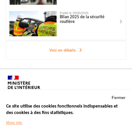
Publié le 29/05/2026
Bilan 2025 de la sécurité
routière
Voir en détails
Fermer
Ce site utilise des cookies fonctionnels indispensables et
des cookies à des fins statistiques.
Menu
LES SITES PUBLICS
More info
Footer
ÉTAT DE L’INSÉCURITÉ ROUTIÈRE