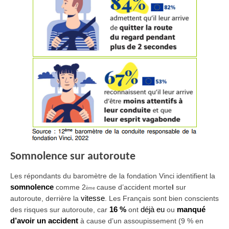
Somnolence sur autoroute
Les répondants du baromètre de la fondation Vinci identifient la
somnolence
comme 2
cause d’accident morte
l
sur
ème
autoroute, derrière la
vitesse
. Les Français sont bien conscients
des risques sur autoroute, car
16 %
ont
déjà eu
ou
manqué
d’avoir un accident
à cause d’un assoupissement (9 % en