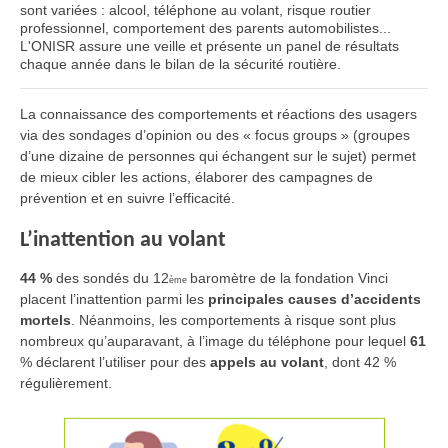
sont variées : alcool, téléphone au volant, risque routier
professionnel, comportement des parents automobilistes...
L'ONISR assure une veille et présente un panel de résultats
chaque année dans le bilan de la sécurité routière.
La connaissance des comportements et réactions des usagers
via des sondages d’opinion ou des « focus groups » (groupes
d’une dizaine de personnes qui échangent sur le sujet) permet
de mieux cibler les actions, élaborer des campagnes de
prévention et en suivre l’efficacité.
L’inattention au volant
44 %
des sondés du 12
baromètre de la fondation Vinci
ème
placent l’inattention parmi les
principales causes d’accidents
mortels
.
Néanmoins, les comportements à risque sont plus
nombreux qu’auparavant, à l’image du
téléphone
pour lequel
61
%
déclarent l’utiliser pour des
appels au volant
, dont 42 %
régulièrement.