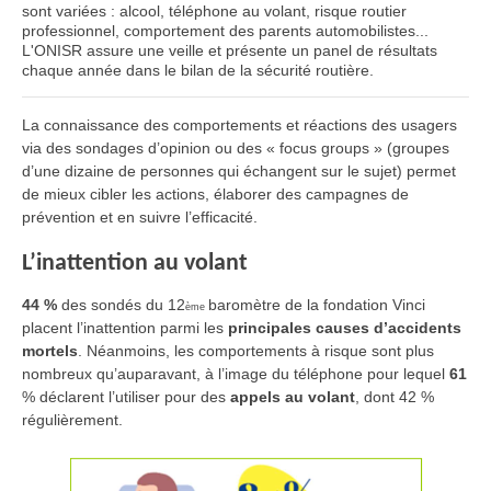
sont variées : alcool, téléphone au volant, risque routier
professionnel, comportement des parents automobilistes...
L'ONISR assure une veille et présente un panel de résultats
chaque année dans le bilan de la sécurité routière.
La connaissance des comportements et réactions des usagers
via des sondages d’opinion ou des « focus groups » (groupes
d’une dizaine de personnes qui échangent sur le sujet) permet
de mieux cibler les actions, élaborer des campagnes de
prévention et en suivre l’efficacité.
L’inattention au volant
44 %
des sondés du 12
baromètre de la fondation Vinci
ème
placent l’inattention parmi les
principales causes d’accidents
mortels
.
Néanmoins, les comportements à risque sont plus
nombreux qu’auparavant, à l’image du
téléphone
pour lequel
61
%
déclarent l’utiliser pour des
appels au volant
, dont 42 %
régulièrement.