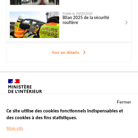
Publié le 29/05/2026
Bilan 2025 de la sécurité
routière
Voir en détails
Fermer
Ce site utilise des cookies fonctionnels indispensables et
des cookies à des fins statistiques.
Menu
LES SITES PUBLICS
More info
Footer
ÉTAT DE L’INSÉCURITÉ ROUTIÈRE