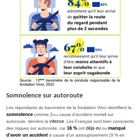
Somnolence sur autoroute
Les répondants du baromètre de la fondation Vinci identifient la
somnolence
comme 2
cause d’accident morte
l
sur
ème
autoroute, derrière la
vitesse
. Les Français sont bien conscients
des risques sur autoroute, car
16 %
ont
déjà eu
ou
manqué
d’avoir un accident
à cause d’un assoupissement (9 % en