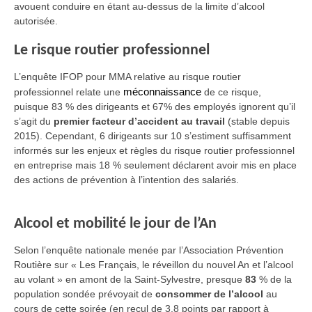
avouent conduire en étant au-dessus de la limite d’alcool
autorisée.
Le risque routier professionnel
L’enquête IFOP pour MMA relative au risque routier
professionnel relate une
méconnaissance
de ce risque,
puisque 83 % des dirigeants et 67% des employés ignorent qu’il
s’agit du
premier facteur d’accident au travail
(stable depuis
2015). Cependant, 6 dirigeants sur 10 s’estiment suffisamment
informés sur les enjeux et règles du risque routier professionnel
en entreprise mais 18 % seulement déclarent avoir mis en place
des actions de prévention à l’intention des salariés.
Alcool et mobilité le jour de l’An
Selon l’enquête nationale menée par l’Association Prévention
Routière sur « Les Français, le réveillon du nouvel An et l’alcool
au volant » en amont de la Saint-Sylvestre, presque
83
%
de la
population sondée
prévoyait de
consommer de l’alcool
au
cours de cette soirée (en recul de 3,8 points par rapport à