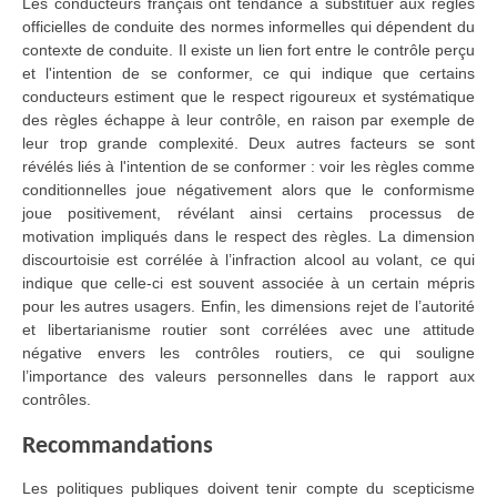
Les conducteurs français ont tendance à substituer aux règles
officielles de conduite des normes informelles qui dépendent du
contexte de conduite. Il existe un lien fort entre le contrôle perçu
et l'intention de se conformer, ce qui indique que certains
conducteurs estiment que le respect rigoureux et systématique
des règles échappe à leur contrôle, en raison par exemple de
leur trop grande complexité. Deux autres facteurs se sont
révélés liés à l'intention de se conformer : voir les règles comme
conditionnelles joue négativement alors que le conformisme
joue positivement, révélant ainsi certains processus de
motivation impliqués dans le respect des règles. La dimension
discourtoisie est corrélée à l’infraction alcool au volant, ce qui
indique que celle-ci est souvent associée à un certain mépris
pour les autres usagers. Enfin, les dimensions rejet de l’autorité
et libertarianisme routier sont corrélées avec une attitude
négative envers les contrôles routiers, ce qui souligne
l’importance des valeurs personnelles dans le rapport aux
contrôles.
Recommandations
Les politiques publiques doivent tenir compte du scepticisme