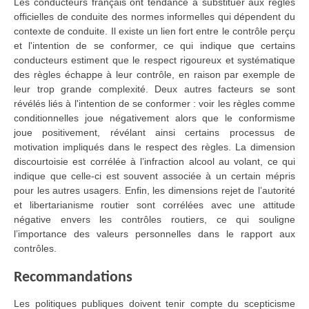
Les conducteurs français ont tendance à substituer aux règles
officielles de conduite des normes informelles qui dépendent du
contexte de conduite. Il existe un lien fort entre le contrôle perçu
et l'intention de se conformer, ce qui indique que certains
conducteurs estiment que le respect rigoureux et systématique
des règles échappe à leur contrôle, en raison par exemple de
leur trop grande complexité. Deux autres facteurs se sont
révélés liés à l'intention de se conformer : voir les règles comme
conditionnelles joue négativement alors que le conformisme
joue positivement, révélant ainsi certains processus de
motivation impliqués dans le respect des règles. La dimension
discourtoisie est corrélée à l’infraction alcool au volant, ce qui
indique que celle-ci est souvent associée à un certain mépris
pour les autres usagers. Enfin, les dimensions rejet de l’autorité
et libertarianisme routier sont corrélées avec une attitude
négative envers les contrôles routiers, ce qui souligne
l’importance des valeurs personnelles dans le rapport aux
contrôles.
Recommandations
Les politiques publiques doivent tenir compte du scepticisme