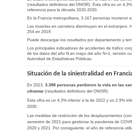
(resultados definitivos del ONISR). Esta cifra es un 4,3%
referencia para la década 2020-2030.
En la Francia metropolitana, 3.167 personas murieron en
Las muertes en carretera disminuyen en el extranjero. 
254 en 2019.
Puede descargar los resultados por departamento y terri
Los principales indicadores de accidentes de tráfico corp
de los datos del año N en mayo del año N+1, versión cua
Autoridad de Estadísticas Públicas.
Situación de la siniestralidad en Franci
En 2023,
3.398 personas perdieron la vida en las car
ultramar
(resultados definitivos del ONISR).
Esta cifra es un 4,3% inferior a la de 2022 y un 2,9% in
2030.
Las medidas de restricción de los desplazamientos (co
semestre de 2021 para gestionar la pandemia de COVID 
2020 y 2021. Por consiguiente, el año de referencia utili