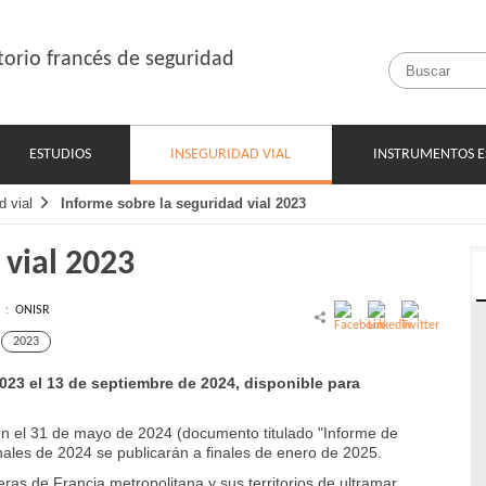
orio francés de seguridad
ESTUDIOS
INSTRUMENTOS E
INSEGURIDAD VIAL
d vial
Informe sobre la seguridad vial 2023
 vial 2023
l :
ONISR
2023
2023 el 13 de septiembre de 2024, disponible para
ron el 31 de mayo de 2024 (documento titulado "Informe de
onales de 2024 se publicarán a finales de enero de 2025.
ras de Francia metropolitana y sus territorios de ultramar