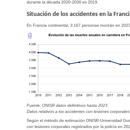
durante la década 2020-2030 es 2019.
Situación de los accidentes en la Franc
En Francia continental, 3.167 personas morirán en 202
Fuente: ONISR datos definitivos hasta 2023
Datos relativos a los accidentes con lesiones corporales 
Según el método de estimación ONISR-Universidad Gusta
con lesiones corporales registrados por la policía en 20