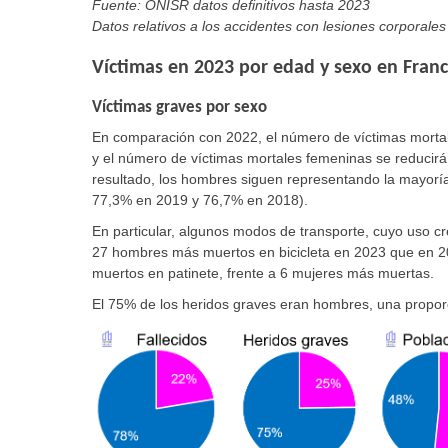
Fuente: ONISR datos definitivos hasta 2023
Datos relativos a los accidentes con lesiones corporales 
Víctimas en 2023 por edad y sexo en Franc
Víctimas graves por sexo
En comparación con 2022, el número de víctimas mortal
y el número de víctimas mortales femeninas se reducir
resultado, los hombres siguen representando la mayoría
77,3% en 2019 y 76,7% en 2018).
En particular, algunos modos de transporte, cuyo uso c
27 hombres más muertos en bicicleta en 2023 que en 2
muertos en patinete, frente a 6 mujeres más muertas.
El 75% de los heridos graves eran hombres, una proporc