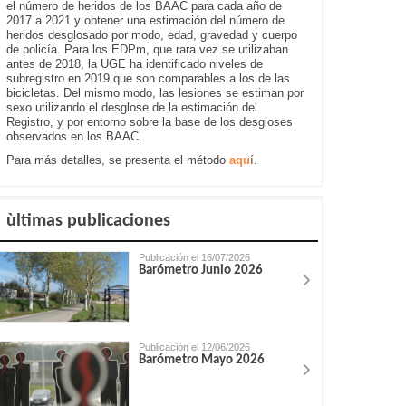
el número de heridos de los BAAC para cada año de
2017 a 2021 y obtener una estimación del número de
heridos desglosado por modo, edad, gravedad y cuerpo
de policía. Para los EDPm, que rara vez se utilizaban
antes de 2018, la UGE ha identificado niveles de
subregistro en 2019 que son comparables a los de las
bicicletas. Del mismo modo, las lesiones se estiman por
sexo utilizando el desglose de la estimación del
Registro, y por entorno sobre la base de los desgloses
observados en los BAAC.
Para más detalles, se presenta el método
aqu
í.
ùltimas publicaciones
Publicación el 16/07/2026
Barómetro Junio 2026
Publicación el 12/06/2026
Barómetro Mayo 2026