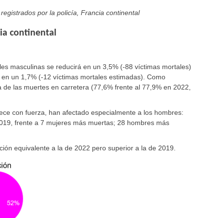
registrados por la policía, Francia continental
ia continental
es masculinas se reducirá en un 3,5% (-88 víctimas mortales)
á en un 1,7% (-12 víctimas mortales estimadas). Como
 de las muertes en carretera (77,6% frente al 77,9% en 2022,
rece con fuerza, han afectado especialmente a los hombres:
019, frente a 7 mujeres más muertas; 28 hombres más
ión equivalente a la de 2022 pero superior a la de 2019.