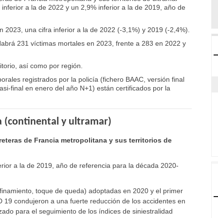
 inferior a la de 2022 y un 2,9% inferior a la de 2019, año de
 2023, una cifra inferior a la de 2022 (-3,1%) y 2019 (-2,4%).
Habrá 231 víctimas mortales en 2023, frente a 283 en 2022 y
torio, así como por región.
orales registrados por la policía (fichero BAAC, versión final
si-final en enero del año N+1) están certificados por la
a (continental y ultramar)
reteras de Francia metropolitana y sus territorios de
ferior a la de 2019, año de referencia para la década 2020-
nfinamiento, toque de queda) adoptadas en 2020 y el primer
19 condujeron a una fuerte reducción de los accidentes en
zado para el seguimiento de los índices de siniestralidad