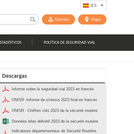
ES
List additional act
Glosario
Mapa
STADÍSTICOS
POLÍTICA DE SEGURIDAD VIAL
Descargas
Informe sobre la seguridad vial 2023 en francés
ONISR -Informe de síntesis 2023 final en francés
ONISR - Chiffres clés 2023 de la sécurité routière
Données bilan définitif 2023 de la sécurité routière
Indicateurs départementaux de Sécurité Routière