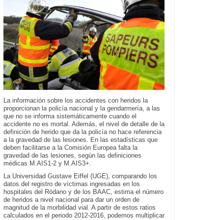
La información sobre los accidentes con heridos la
proporcionan la policía nacional y la gendarmería, a las
que no se informa sistemáticamente cuando el
accidente no es mortal. Además, el nivel de detalle de la
definición de herido que da la policía no hace referencia
a la gravedad de las lesiones. En las estadísticas que
deben facilitarse a la Comisión Europea falta la
gravedad de las lesiones, según las definiciones
médicas M.AIS1-2 y M.AIS3+.
La Universidad Gustave Eiffel (UGE), comparando los
datos del registro de víctimas ingresadas en los
hospitales del Ródano y de los BAAC, estima el número
de heridos a nivel nacional para dar un orden de
magnitud de la morbilidad vial. A partir de estos ratios
calculados en el periodo 2012-2016, podemos multiplicar