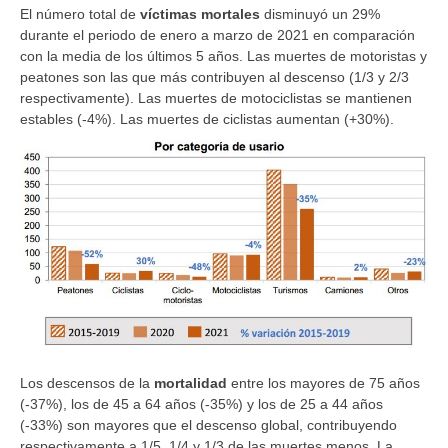
El número total de
víctimas mortales
disminuyó un 29%
durante el periodo de enero a marzo de 2021 en comparación
con la media de los últimos 5 años. Las muertes de motoristas y
peatones son las que más contribuyen al descenso (1/3 y 2/3
respectivamente). Las muertes de motociclistas se mantienen
estables (-4%). Las muertes de ciclistas aumentan (+30%).
Los descensos de la
mortalidad
entre los mayores de 75 años
(-37%), los de 45 a 64 años (-35%) y los de 25 a 44 años
(-33%) son mayores que el descenso global, contribuyendo
respectivamente a 1/5, 1/4 y 1/3 de las muertes menos. La