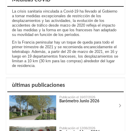
La crisis sanitaria vinculada a Covid-19 ha llevado al Gobierno
a tomar medidas excepcionales de restricción de los
desplazamientos y las actividades, la evolución de los
accidentes de tráfico desde marzo de 2020 refleja el impacto
de las medidas y la forma en que los franceses han adaptado
su movilidad en función de los períodos.
En la Francia peninsular hay un toque de queda para todo el
primer trimestre de 2021 y se recomienda encarecidamente el
teletrabajo. Además, a partir del 20 de marzo de 2021, en 16 y
luego en 19 departamentos franceses, los desplazamientos se
limitan a 10 km (30 km para las compras) alrededor del lugar
de residencia.
ùltimas publicaciones
Publicación el 16/07/2026
Barómetro Junio 2026
Publicación el 12/06/2026