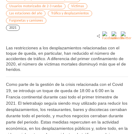
Usuarios motorizados de 2-3 ruedas
Víctimas
Las estaciones del año
Tráfico y desplazamientos
Furgonetas y camiones
2021
Las restricciones a los desplazamientos relacionadas con el
toque de queda, en particular, han reducido el número de
accidentes de tráfico. A diferencia del primer confinamiento de
2020, el número de víctimas mortales disminuyó más que el de
heridos.
Como parte de la gestión de la crisis relacionada con el Covid
19, se introdujo un toque de queda de 18:00 a 6:00 en la
Francia continental durante casi todo el primer trimestre de
2021. El teletrabajo seguía siendo muy utilizado para reducir los
desplazamientos, los restaurantes, bares y discotecas cerraban
durante todo el periodo, y muchos negocios cerraban durante
parte del periodo. Estas medidas repercuten en la actividad
económica, en los desplazamientos públicos y, sobre todo, en la