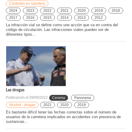
Controles en carretera
2024
2023
2022
2021
2020
2019
2018
2017
2016
2015
2014
2013
2012
La infracción vial se define como une acción que va en contra del
código de circulación. Las infracciones viales pueden ser de
diferentes tipos...
Las drogas
Publicación el
09/09/2022
Cerema
Panorama
Alcohol - drogas
2021
2020
2019
Es bastante difícil tener las fechas correctas sobre el número de
usuarios de la carretera implicados en accidentes con presencia de
sustancias...