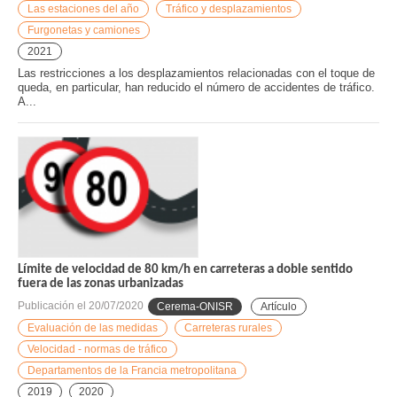
Las estaciones del año
Tráfico y desplazamientos
Furgonetas y camiones
2021
Las restricciones a los desplazamientos relacionadas con el toque de
queda, en particular, han reducido el número de accidentes de tráfico.
A...
Límite de velocidad de 80 km/h en carreteras a doble sentido
fuera de las zonas urbanizadas
Publicación el
20/07/2020
Cerema-ONISR
Artículo
Evaluación de las medidas
Carreteras rurales
Velocidad - normas de tráfico
Departamentos de la Francia metropolitana
2019
2020