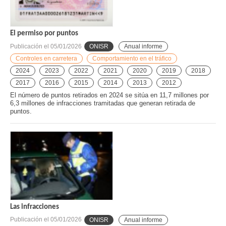
El permiso por puntos
Publicación el
05/01/2026
ONISR
Anual informe
Controles en carretera
Comportamiento en el tráfico
2024
2023
2022
2021
2020
2019
2018
2017
2016
2015
2014
2013
2012
El número de puntos retirados en 2024 se sitúa en 11,7 millones por
6,3 millones de infracciones tramitadas que generan retirada de
puntos.
Las infracciones
Publicación el
05/01/2026
ONISR
Anual informe