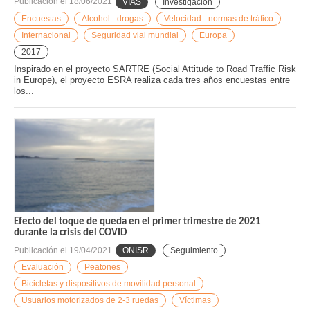
Publicación el
18/06/2021
VIAS
Investigación
Encuestas
Alcohol - drogas
Velocidad - normas de tráfico
Internacional
Seguridad vial mundial
Europa
2017
Inspirado en el proyecto SARTRE (Social Attitude to Road Traffic Risk
in Europe), el proyecto ESRA realiza cada tres años encuestas entre
los...
Efecto del toque de queda en el primer trimestre de 2021
durante la crisis del COVID
Publicación el
19/04/2021
ONISR
Seguimiento
Evaluación
Peatones
Bicicletas y dispositivos de movilidad personal
Usuarios motorizados de 2-3 ruedas
Víctimas