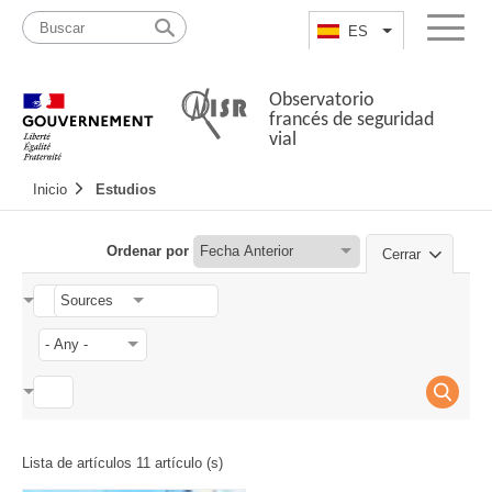
Pasar
Mapa
al
web
ES
List additional a
Menu
contenido
Observatorio
francés de seguridad
vial
Navigation
Inicio
Estudios
principale
Ordenar por
Cerrar
Lista de artículos 11 artículo (s)