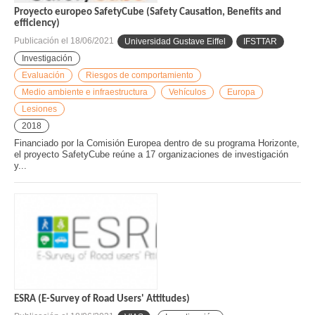
Proyecto europeo SafetyCube (Safety Causation, Benefits and
efficiency)
Publicación el
18/06/2021
Universidad Gustave Eiffel
IFSTTAR
Investigación
Evaluación
Riesgos de comportamiento
Medio ambiente e infraestructura
Vehículos
Europa
Lesiones
2018
Financiado por la Comisión Europea dentro de su programa Horizonte,
el proyecto SafetyCube reúne a 17 organizaciones de investigación
y...
ESRA (E-Survey of Road Users' Attitudes)