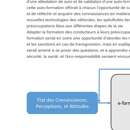
d’une attestation de suivi et de validation d’une auto-for
cette auto-formation offrirait à chacun l’opportunité de
et de réfléchir et acquérir des connaissances en matière
nouvelles technologies des véhicules, les spécificités d
préoccupations liées aux différentes étapes de la vie.
Adapter la formation des conducteurs à leurs préoccupat
formation serait en outre une opportunité d’aborder les 
et les sanctions en cas de transgression, mais en expliquan
serait amené à se poser des questions, et à apprendre 
sécurité, la santé, et l’éco-responsabilité seraient encou