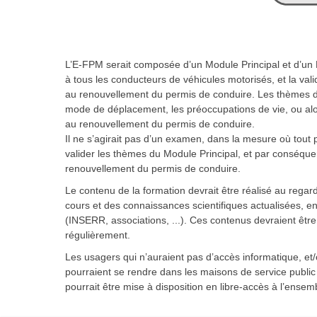
L’E-FPM serait composée d’un Module Principal et d’u
à tous les conducteurs de véhicules motorisés, et la val
au renouvellement du permis de conduire. Les thèmes du
mode de déplacement, les préoccupations de vie, ou alor
au renouvellement du permis de conduire.
Il ne s’agirait pas d’un examen, dans la mesure où tout pa
valider les thèmes du Module Principal, et par conséquen
renouvellement du permis de conduire.
Le contenu de la formation devrait être réalisé au regar
cours et des connaissances scientifiques actualisées, en 
(INSERR, associations, ...). Ces contenus devraient être 
régulièrement.
Les usagers qui n’auraient pas d’accès informatique, e
pourraient se rendre dans les maisons de service public 
pourrait être mise à disposition en libre-accès à l’ense