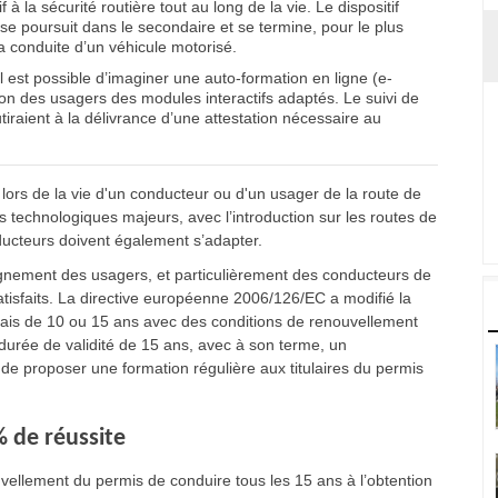
à la sécurité routière tout au long de la vie. Le dispositif
 se poursuit dans le secondaire et se termine, pour le plus
a conduite d’un véhicule motorisé.
il est possible d’imaginer une auto-formation en ligne (e-
ition des usagers des modules interactifs adaptés. Le suivi de
tiraient à la délivrance d’une attestation nécessaire au
 lors de la vie d'un conducteur ou d'un usager de la route de
 technologiques majeurs, avec l’introduction sur les routes de
ducteurs doivent également s’adapter.
gnement des usagers, et particulièrement des conducteurs de
isfaits. La directive européenne 2006/126/EC a modifié la
mais de 10 ou 15 ans avec des conditions de renouvellement
urée de validité de 15 ans, avec à son terme, un
 de proposer une formation régulière aux titulaires du permis
 de réussite
vellement du permis de conduire tous les 15 ans à l’obtention