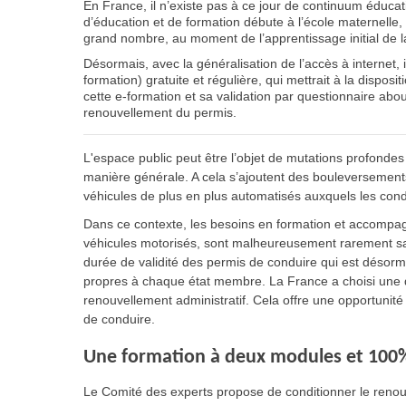
En France, il n’existe pas à ce jour de continuum éducatif 
d’éducation et de formation débute à l’école maternelle,
grand nombre, au moment de l’apprentissage initial de l
Désormais, avec la généralisation de l’accès à internet, 
formation) gratuite et régulière, qui mettrait à la dispos
cette e-formation et sa validation par questionnaire abou
renouvellement du permis.
L'espace public peut être l’objet de mutations profondes
manière générale. A cela s’ajoutent des bouleversements
véhicules de plus en plus automatisés auxquels les con
Dans ce contexte, les besoins en formation et accompa
véhicules motorisés, sont malheureusement rarement sat
durée de validité des permis de conduire qui est désor
propres à chaque état membre. La France a choisi une d
renouvellement administratif. Cela offre une opportunité
de conduire.
Une formation à deux modules et 100%
Le Comité des experts propose de conditionner le renou