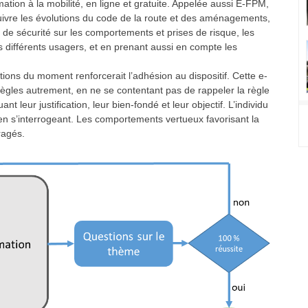
mation à la mobilité, en ligne et gratuite. Appelée aussi E-FPM,
 suivre les évolutions du code de la route et des aménagements,
 de sécurité sur les comportements et prises de risque, les
es différents usagers, et en prenant aussi en compte les
ions du moment renforcerait l’adhésion au dispositif. Cette e-
règles autrement, en ne se contentant pas de rappeler la règle
t leur justification, leur bien-fondé et leur objectif. L’individu
en s’interrogeant. Les comportements vertueux favorisant la
ragés.