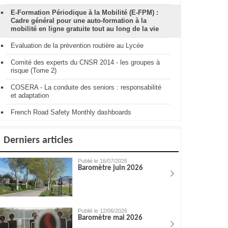
E-Formation Périodique à la Mobilité (E-FPM) :
Cadre général pour une auto-formation à la
mobilité en ligne gratuite tout au long de la vie
Evaluation de la prévention routière au Lycée
Comité des experts du CNSR 2014 - les groupes à
risque (Tome 2)
COSERA - La conduite des seniors : responsabilité
et adaptation
French Road Safety Monthly dashboards
Derniers articles
Publié le 16/07/2026
Baromètre juin 2026
Publié le 12/06/2026
Baromètre mai 2026