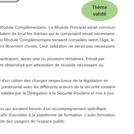
n Module Complémentaire. Le Module Principal serait commun
idation de tous les thèmes qui le composent serait nécessaire
 Module Complémentaire seraient conseillés selon l’âge, le
s librement choisis. Leur validation ne serait pas nécessaire
rticipant, après une ou plusieurs tentatives, finirait par
t obtiendrait son attestation de réussite nécessaire au
d d’un cahier des charges respectueux de la législation en
partenariat avec les différents acteurs de la sécurité routière
validés par la Délégation à la Sécurité Routière et mis à jour
t/ou qui auraient besoin d’un accompagnement spécifique
afin d’accéder à la plateforme de formation. L’auto-formation
mble des usagers de l’espace public.