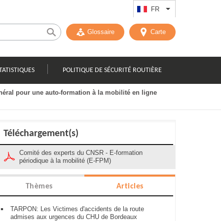
FR
Lister les actions
Glossaire
Carte
TATISTIQUES
POLITIQUE DE SÉCURITÉ ROUTIÈRE
éral pour une auto-formation à la mobilité en ligne
Téléchargement(s)
Comité des experts du CNSR - E-formation
périodique à la mobilité (E-FPM)
Thèmes
Articles
TARPON: Les Victimes d'accidents de la route
admises aux urgences du CHU de Bordeaux