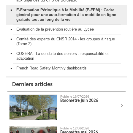
aux urgences du CHU de Bordeaux
E-Formation Périodique à la Mobilité (E-FPM) : Cadre
général pour une auto-formation à la mobilité en ligne
gratuite tout au long de la vie
Evaluation de la prévention routière au Lycée
Comité des experts du CNSR 2014 - les groupes à risque
(Tome 2)
COSERA - La conduite des seniors : responsabilité et
adaptation
French Road Safety Monthly dashboards
Derniers articles
Publié le 16/07/2026
Baromètre juin 2026
Publié le 12/06/2026
Baromètre mai 2026