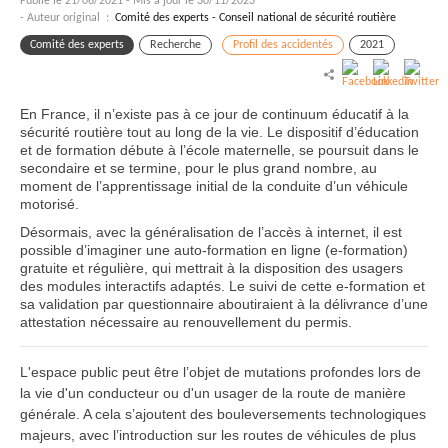
Publié le
21/06/2021
-
Mis à jour le 30/11/2023
- Auteur original :
Comité des experts - Conseil national de sécurité routière
Comité des experts
Recherche
Profil des accidentés
2021
En France, il n’existe pas à ce jour de continuum éducatif à la
sécurité routière tout au long de la vie. Le dispositif d’éducation
et de formation débute à l’école maternelle, se poursuit dans le
secondaire et se termine, pour le plus grand nombre, au
moment de l’apprentissage initial de la conduite d’un véhicule
motorisé.
Désormais, avec la généralisation de l’accès à internet, il est
possible d’imaginer une auto-formation en ligne (e-formation)
gratuite et régulière, qui mettrait à la disposition des usagers
des modules interactifs adaptés. Le suivi de cette e-formation et
sa validation par questionnaire aboutiraient à la délivrance d’une
attestation nécessaire au renouvellement du permis.
L'espace public peut être l’objet de mutations profondes lors de
la vie d'un conducteur ou d'un usager de la route de manière
générale. A cela s’ajoutent des bouleversements technologiques
majeurs, avec l’introduction sur les routes de véhicules de plus