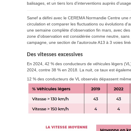
balisages, et un tiers lors d'interventions auprès d'usa
Sanef a défini avec le CEREMA Normandie Centre une mé
circulation et comparer les fluctuations ou évolutions 
une semaine complète d'observation fin mars, avec des
zone d'observation est considérée comme neutre, sans pa
campagne, une section de l'autoroute A13 à 3 voies lin
Des vitesses excessives
En 2024, 42 % des conducteurs de véhicules légers (VL)
2024, contre 38 % en 2018. La nuit, ce taux est égalem
12 % des conducteurs de VL observés dépassent même l