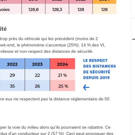
ité
rop près du véhicule qui les précédent (moins de 2
eek-end, le phénomène s'accentue (25%). 14 % des VL
 vitesse et non-respect des distances de sécurité.
re eux ne respectent pas la distance réglementaire de 50
 la voie du milieu alors qu'ils pourraient se rabattre. Ce
plus d'un conducteur sur 2 (57 %). Ceci peut provoquer des