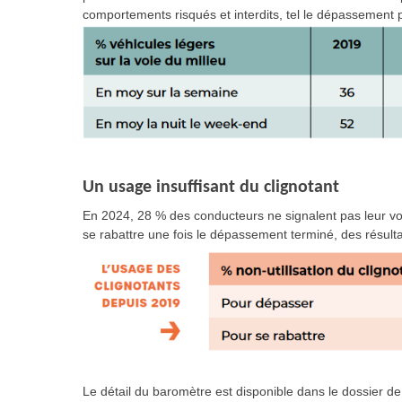
comportements risqués et interdits, tel le dépassement p
Un usage insuffisant du clignotant
En 2024, 28 % des conducteurs ne signalent pas leur vo
se rabattre une fois le dépassement terminé, des résulta
Le détail du baromètre est disponible dans le dossier de