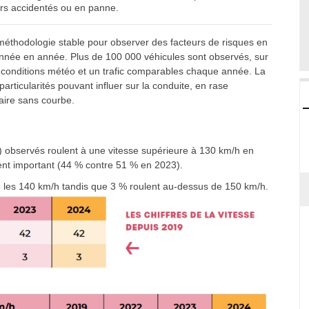
gers accidentés ou en panne.
thodologie stable pour observer des facteurs de risques en
d'année en année. Plus de 100 000 véhicules sont observés, sur
 conditions météo et un trafic comparables chaque année. La
rticularités pouvant influer sur la conduite, en rase
éaire sans courbe.
 observés roulent à une vitesse supérieure à 130 km/h en
ent important (44 % contre 51 % en 2023).
es 140 km/h tandis que 3 % roulent au-dessus de 150 km/h.