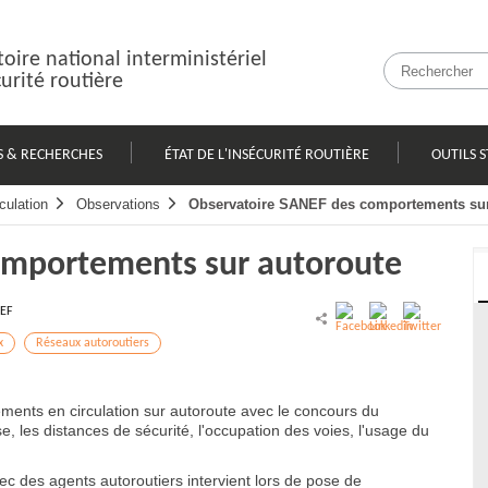
oire national interministériel
curité routière
S & RECHERCHES
ÉTAT DE L'INSÉCURITÉ ROUTIÈRE
OUTILS S
culation
Observations
Observatoire SANEF des comportements sur
omportements sur autoroute
EF
x
Réseaux autoroutiers
nts en circulation sur autoroute avec le concours du
se, les distances de sécurité, l'occupation des voies, l'usage du
ec des agents autoroutiers intervient lors de pose de