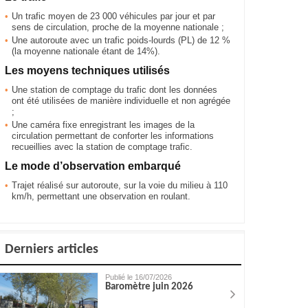
Un trafic moyen de 23 000 véhicules par jour et par
sens de circulation, proche de la moyenne nationale ;
Une autoroute avec un trafic poids-lourds (PL) de 12 %
(la moyenne nationale étant de 14%).
Les moyens techniques utilisés
Une station de comptage du trafic dont les données
ont été utilisées de manière individuelle et non agrégée
;
Une caméra fixe enregistrant les images de la
circulation permettant de conforter les informations
recueillies avec la station de comptage trafic.
Le mode d’observation embarqué
Trajet réalisé sur autoroute, sur la voie du milieu à 110
km/h, permettant une observation en roulant.
Derniers articles
Publié le 16/07/2026
Baromètre juin 2026