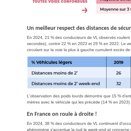
Un meilleur respect des distances de sécur
En 2024, 21 % des conducteurs de VL observés roulent t
secondes), contre 22 % en 2023 et 29 % en 2022. Le w
circulant sur la voie la plus à gauche cumulent excès de
L'observation des poids lourds démontre que 15 % d'ent
mètres avec le véhicule qui les précède (14 % en 2023).
En France on roule à droite !
En 2024, 38 % des conducteurs de VL continuent d'occuper
phénomène s'accentue la nuit le week-end et concerne 