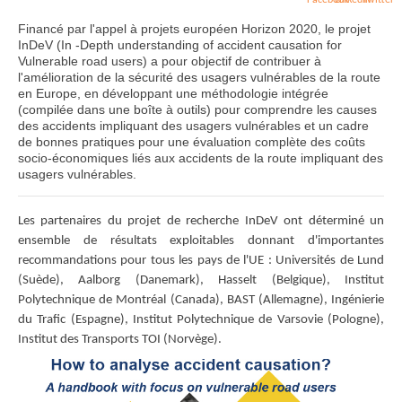
Financé par l'appel à projets européen Horizon 2020, le projet
InDeV (In -Depth understanding of accident causation for
Vulnerable road users) a pour objectif de contribuer à
l'amélioration de la sécurité des usagers vulnérables de la route
en Europe, en développant une méthodologie intégrée
(compilée dans une boîte à outils) pour comprendre les causes
des accidents impliquant des usagers vulnérables et un cadre
de bonnes pratiques pour une évaluation complète des coûts
socio-économiques liés aux accidents de la route impliquant des
usagers vulnérables.
Les partenaires du projet de recherche InDeV ont déterminé un
ensemble de résultats exploitables donnant d'importantes
recommandations pour tous les pays de l'UE : Universités de Lund
(Suède), Aalborg (Danemark), Hasselt (Belgique), Institut
Polytechnique de Montréal (Canada), BAST (Allemagne), Ingénierie
du Trafic (Espagne), Institut Polytechnique de Varsovie (Pologne),
Institut des Transports TOI (Norvège).