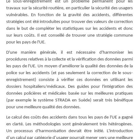
Le sous-enregistrement est un problème permanent pour les
travaux sur la sécurité routière, en particulier la sécurité des usagers
vulnérables. En fonction de la gravité des accidents, différentes
stratégies ont été introduites pour trouver des valeurs de correction
dans le but de compléter les statistiques sur les accidents et donc
sur leurs coûts. Il est conseillé de trouver une stratégie commune
pour les pays de l'UE.
D'une manière générale, il est nécessaire d'harmoniser les
procédures relatives à la collecte et la vérification des données parmi
les pays de l'UE. Un moyen d'améliorer la qualité des données de la
police sur les accidents (et pas seulement la correction de le sous-
enregistrement) consiste à vérifier ces données en utilisant les
dossiers hospitaliers/médicaux. Des guides pour l'intégration des
données policières et médicales basée sur les meilleures pratiques
(par exemple le système STRADA en Suède) serait très bénéfique
pour une meilleure qualité des données.
Le calcul des coûts des accidents dans tous les pays de l'UE a gagné
en clarté. Les méthodologies sont généralement très hétérogènes.
Un processus d'harmonisation devrait être initié. L'introduction
d’un calcul par catégorie d’usager pourrait mener vers une meilleure