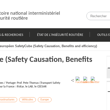
oire national interministériel
curité routière
S & RECHERCHES
ÉTAT DE L'INSÉCURITÉ ROUTIÈRE
OUTILS S
 européen SafetyCube (Safety Causation, Benefits and efficiency)
 (Safety Causation, Benefits
es / Portage: Prof. Pete Thomas (Transport Safety
 la France : Ifsttar, le LAB, le CEESAR
rastructures
Véhicules
Europe