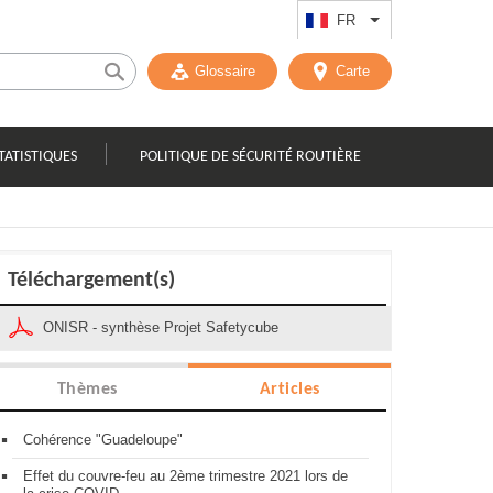
FR
Lister les actions
Glossaire
Carte
TATISTIQUES
POLITIQUE DE SÉCURITÉ ROUTIÈRE
Téléchargement(s)
ONISR - synthèse Projet Safetycube
Thèmes
Articles
Cohérence "Guadeloupe"
Effet du couvre-feu au 2ème trimestre 2021 lors de