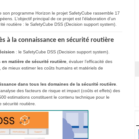
e son programme Horizon le projet SafetyCube rassemble 17
ns. L’objectif principal de ce projet est l’élaboration d’un
rité routière : le SafetyCube DSS (Decision support system).
s à la connaissance en sécurité routière
décision
: le SafetyCube DSS (Decision support system).
és en matière de sécurité routière
, évaluer l’efficacité des
 de mieux estimer les coûts humains et matériels de
aissance dans tous les domaines de la sécurité routière
.
’analyse des facteurs de risque et impact (coûts et effets) des
500 estimations constituent le contenu technique pour le
 sécurité routière.