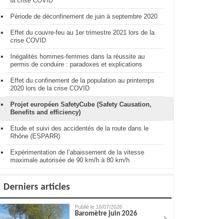
la crise COVID
Période de déconfinement de juin à septembre 2020
Effet du couvre-feu au 1er trimestre 2021 lors de la
crise COVID
Inégalités hommes-femmes dans la réussite au
permis de conduire : paradoxes et explications
Effet du confinement de la population au printemps
2020 lors de la crise COVID
Projet européen SafetyCube (Safety Causation,
Benefits and efficiency)
Etude et suivi des accidentés de la route dans le
Rhône (ESPARR)
Expérimentation de l’abaissement de la vitesse
maximale autorisée de 90 km/h à 80 km/h
Derniers articles
Publié le 16/07/2026
Baromètre juin 2026