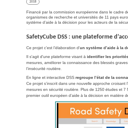
2018
Financé par la commission européenne dans le cadre d
organismes de recherche et universités de 11 pays europée
système d’aide à la décision pour les acteurs de la sécu
SafetyCube DSS : une plateforme d’accè
Ce projet c'est l’élaboration d’
un système d’aide à la 
Il s'agit d'une plateforme visant à
identifier les priorit
mesures, améliorer la connaissance des blessés graves,
l’insécurité routière.
En ligne et interactive DSS
regroupe l’état de la conn
Ce projet s’inscrit dans une nouvelle approche croisant l
mesures en sécurité routière. Plus de 1250 études et 7 
premier outil européen d’aide à la décision en matière de