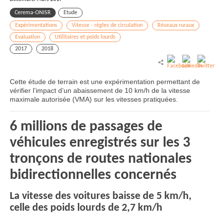
Cerema-ONISR
Etude
Expérimentations
Vitesse - règles de circulation
Réseaux ruraux
Evaluation
Utilitaires et poids lourds
2017
2018
Cette étude de terrain est une expérimentation permettant de
vérifier l’impact d’un abaissement de 10 km/h de la vitesse
maximale autorisée (VMA) sur les vitesses pratiquées.
6 millions de passages de
véhicules enregistrés sur les 3
tronçons de routes nationales
bidirectionnelles concernés
La vitesse des voitures baisse de 5 km/h,
celle des poids lourds de 2,7 km/h