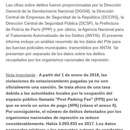
Las cifras sobre delitos fueron proporcionadas por la Dirección
General de la Gendarmería Nacional (DGGN), la Dirección
Central de Empresas de Seguridad de la República (DCCRS), la
Dirección Central de Seguridad Pública (DCSP), la Prefectura
de Policía de París (PPP) y, por último, la Agencia Nacional para
el Tratamiento Automatizado de los Delitos (ANTAI). El presente
informe incluye un análisis resumido de los datos del PVe para
las fuerzas policiales municipales, transmitidos por ANTAI. Se
presentan por separado de los datos sobre los delitos
recopilados por los organismos nacionales de represión.
Nota importante
:
A partir del 1 de enero de 2018, las
violaciones de estacionamiento pagadas ya no son
oficialmente una sanción. Se trata ahora de una tasa
debida a las autoridades locales por la ocupación del
espacio público llamada "Post Parking Fee" (FPS) por la
que se envía un aviso de pago (APA) (véase el anexo 0).
Por consiguiente, el número de delitos detectados por los
organismos nacionales de represión se reduce
considerablemente. Había 3.093.933 en 2017. Los datos
nacionales relativos a los presuntos autores de accidentes