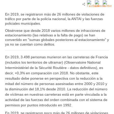
En 2019, se registraron más de 26 millones de violaciones de
tráfico por parte de la policía nacional, la ANTAI y las fuerzas
policiales municipales.
Obsérvese que desde 2018 varios millones de infracciones de
estacionamiento (las relativas a la falta de pago) se han
convertido en "sumas globales posteriores al estacionamiento" y
ya no se cuentan como delitos.
En 2019, 3.498 personas murieron en las carreteras de Francia
(incluidos los territorios de ultramar) (Observatoire National
Interministériel de la Sécurité Routière - datos definitivos), es
decir, +0,3% en comparación con 2018. No obstante, este
resultado debe ponerse en perspectiva con la reducción a la
mitad del número de personas asesinadas entre 2000 y 2010 y
la disminución del 18,1% desde 2010. La reducción del número
de víctimas en nuestras carreteras está en parte vinculada a la
actividad de las fuerzas del orden combinada con el sistema de
permisos por puntos introducido en 1992.
En 2019, se registraron poco más de 26 millones de violaciones