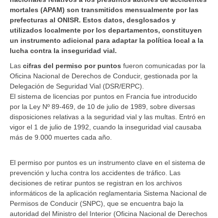
mortales (APAM) son transmitidos mensualmente por las
prefecturas al ONISR. Estos datos, desglosados y
utilizados localmente por los departamentos, constituyen
un instrumento adicional para adaptar la política local a la
lucha contra la inseguridad vial.
Las
cifras del permiso por puntos
fueron comunicadas por la
Oficina Nacional de Derechos de Conducir, gestionada por la
Delegación de Seguridad Vial (DSR/ERPC).
El sistema de licencias por puntos en Francia fue introducido
por la Ley Nº 89-469, de 10 de julio de 1989, sobre diversas
disposiciones relativas a la seguridad vial y las multas. Entró en
vigor el 1 de julio de 1992, cuando la inseguridad vial causaba
más de 9.000 muertes cada año.
El permiso por puntos es un instrumento clave en el sistema de
prevención y lucha contra los accidentes de tráfico. Las
decisiones de retirar puntos se registran en los archivos
informáticos de la aplicación reglamentaria Sistema Nacional de
Permisos de Conducir (SNPC), que se encuentra bajo la
autoridad del Ministro del Interior (Oficina Nacional de Derechos