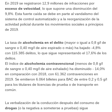
En 2019 se registraron 12,9 millones de infracciones por
exceso de velocidad
, lo que supone una disminución del
9,8%. Esta fuerte caída se debe en parte al vandalismo del
sistema de control automatizado y a la reorganización de la
actividad policial durante los movimientos sociales a principios
de 2019.
La tasa de
alcoholemia en el delito
(mayor o igual a 0,8 g/l de
sangre o 0,40 mg/l de aire espirado o más) ha bajado -4,8%
con 115.385 delitos, lo que sigue representando el 17,6% de los
delitos.
El índice de
alcoholemia contravencional
(menos de 0,8 g/l
de sangre o 0,40 mg/l de aire exhalado) ha disminuido - 14,0%
en comparación con 2018, con 61.362 contravenciones en
2019. Se emitieron 6.064 billetes para BAC de entre 0,2 y 0,5 g/l
para los titulares de licencias de prueba o de transporte en
común.
La verbalización de la conducción después del consumo de
drogas
(o la negativa a someterse a pruebas) sigue