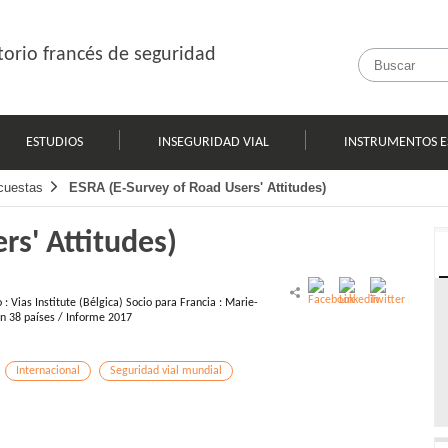
orio francés de seguridad
ESTUDIOS
INSEGURIDAD VIAL
INSTRUMENTOS E
cuestas
ESRA (E-Survey of Road Users' Attitudes)
rs' Attitudes)
: Vias Institute (Bélgica) Socio para Francia : Marie-
 en 38 países / Informe 2017
Internacional
Seguridad vial mundial