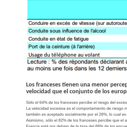
Los franceses tienen una menor percepc
velocidad que el conjunto de los europ
Sólo el 64% de los franceses percibe el riesgo del exce
La velocidad excesiva es el comportamiento de riesgo 
también es aceptado socialmente por el 28%, lo cual es
Asimismo, sólo el 82% de los franceses percibe que el a
Francia está por debajo de la tasa del 88% de los encu