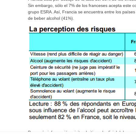
Sin embargo, sólo el 7% de los franceses acepta este c
grupo ESRA. Así, Francia se encuentra entre los países
de beber alcohol (41%).
Para más información, visite el sitio web oficial del pro