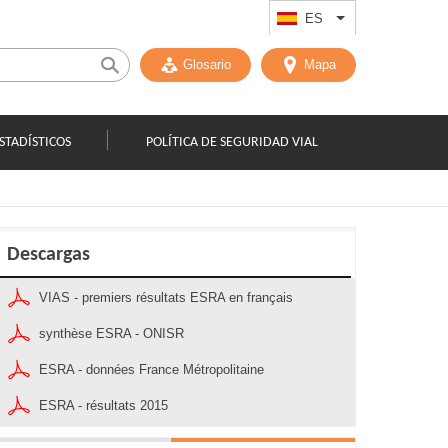
ES
List additional act
Glosario
Mapa
STADÍSTICOS
POLÍTICA DE SEGURIDAD VIAL
Descargas
VIAS - premiers résultats ESRA en français
synthèse ESRA - ONISR
ESRA - données France Métropolitaine
ESRA - résultats 2015