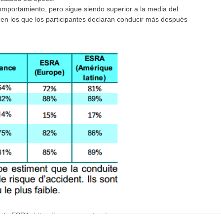
omportamiento, pero sigue siendo superior a la media del
 en los que los participantes declaran conducir más después
yecto ESRA:
https://www.esranet.eu/