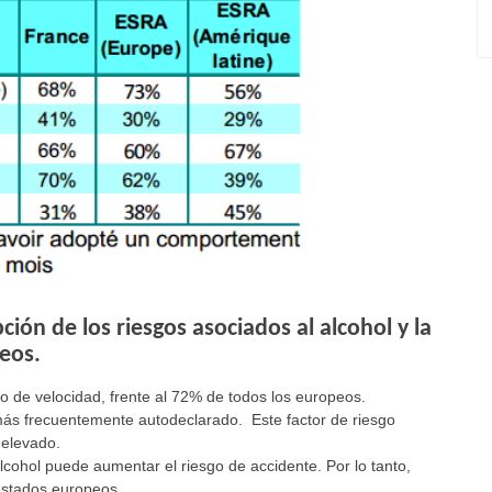
ión de los riesgos asociados al alcohol y la
eos.
so de velocidad, frente al 72% de todos los europeos.
más frecuentemente autodeclarado. Este factor de riesgo
 elevado.
lcohol puede aumentar el riesgo de accidente. Por lo tanto,
estados europeos.