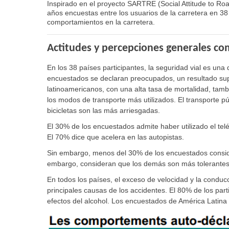
Inspirado en el proyecto SARTRE (Social Attitude to Road
años encuestas entre los usuarios de la carretera en 3
comportamientos en la carretera.
Actitudes y percepciones generales c
En los 38 países participantes, la seguridad vial es una
encuestados se declaran preocupados, un resultado sup
latinoamericanos, con una alta tasa de mortalidad, ta
los modos de transporte más utilizados. El transporte pú
bicicletas son las más arriesgadas.
El 30% de los encuestados admite haber utilizado el telé
El 70% dice que acelera en las autopistas.
Sin embargo, menos del 30% de los encuestados consid
embargo, consideran que los demás son más tolerantes 
En todos los países, el exceso de velocidad y la conducc
principales causas de los accidentes. El 80% de los part
efectos del alcohol. Los encuestados de América Latina 