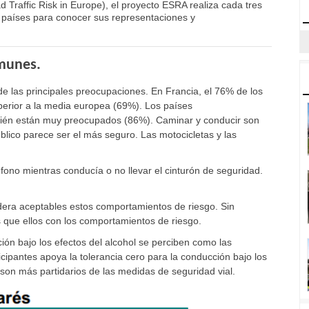
 Traffic Risk in Europe), el proyecto ESRA realiza cada tres
8 países para conocer sus representaciones y
omunes.
 de las principales preocupaciones. En Francia, el 76% de los
erior a la media europea (69%). Los países
mbién están muy preocupados (86%). Caminar y conducir son
blico parece ser el más seguro. Las motocicletas y las
fono mientras conducía o no llevar el cinturón de seguridad.
era aceptables estos comportamientos de riesgo. Sin
que ellos con los comportamientos de riesgo.
ión bajo los efectos del alcohol se perciben como las
icipantes apoya la tolerancia cero para la conducción bajo los
son más partidarios de las medidas de seguridad vial.