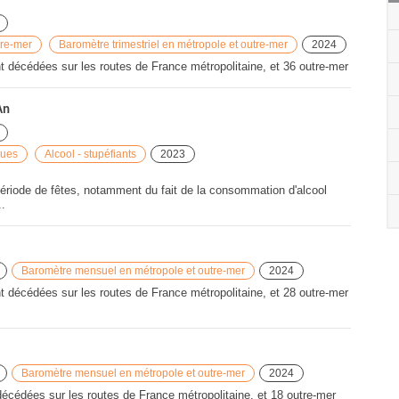
tre-mer
Baromètre trimestriel en métropole et outre-mer
2024
décédées sur les routes de France métropolitaine, et 36 outre-mer
An
ques
Alcool - stupéfiants
2023
 période de fêtes, notamment du fait de la consommation d'alcool
..
Baromètre mensuel en métropole et outre-mer
2024
décédées sur les routes de France métropolitaine, et 28 outre-mer
Baromètre mensuel en métropole et outre-mer
2024
écédées sur les routes de France métropolitaine, et 18 outre-mer