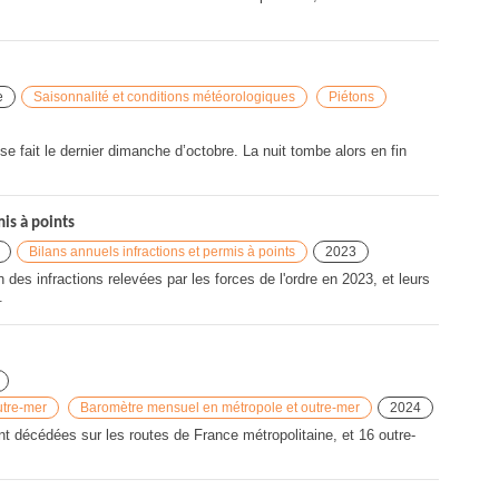
e
Saisonnalité et conditions météorologiques
Piétons
 fait le dernier dimanche d’octobre. La nuit tombe alors en fin
is à points
Bilans annuels infractions et permis à points
2023
 des infractions relevées par les forces de l'ordre en 2023, et leurs
.
utre-mer
Baromètre mensuel en métropole et outre-mer
2024
 décédées sur les routes de France métropolitaine, et 16 outre-