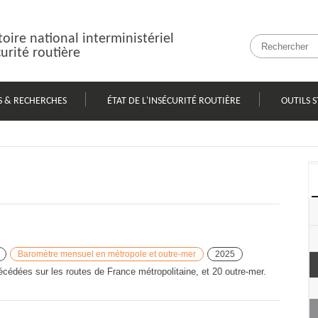
oire national interministériel
curité routière
S & RECHERCHES
ÉTAT DE L'INSÉCURITÉ ROUTIÈRE
OUTILS S
Baromètre mensuel en métropole et outre-mer
2025
cédées sur les routes de France métropolitaine, et 20 outre-mer.