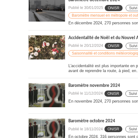
Baromètre décembre 2024
Publié le
30/01/2025
ONISR
Suivi
Baromètre mensuel en métropole et ou
En décembre 2024, 270 personnes sont 
Accidentalité de Noël et du Nouvel 
Publié le
20/12/2024
ONISR
Suivi
Saisonnalité et conditions météorologi
L'accidentalité est plus importante en
avant de reprendre la route, à pied, en.
Baromètre novembre 2024
Publié le
11/12/2024
ONISR
Suivi
En novembre 2024, 270 personnes sont 
Baromètre octobre 2024
Publié le
18/11/2024
ONISR
Suivi
En octobre 2024, 316 personnes sont d