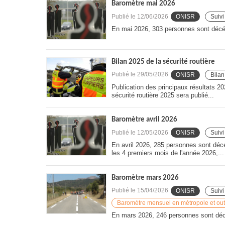
Baromètre mai 2026
Publié le
12/06/2026
ONISR
Suivi
En mai 2026, 303 personnes sont décéd
Bilan 2025 de la sécurité routière
Publié le
29/05/2026
ONISR
Bilan
Publication des principaux résultats 20
sécurité routière 2025 sera publié...
Baromètre avril 2026
Publié le
12/05/2026
ONISR
Suivi
En avril 2026, 285 personnes sont décé
les 4 premiers mois de l'année 2026,...
Baromètre mars 2026
Publié le
15/04/2026
ONISR
Suivi
Baromètre mensuel en métropole et ou
En mars 2026, 246 personnes sont décé