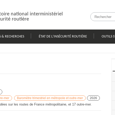
oire national interministériel
curité routière
S & RECHERCHES
ÉTAT DE L'INSÉCURITÉ ROUTIÈRE
OUTILS S
tre-mer
Baromètre trimestriel en métropole et outre-mer
2026
ées sur les routes de France métropolitaine, et 17 outre-mer.