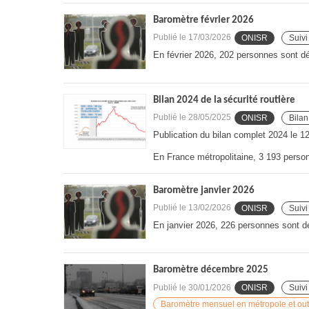
Baromètre février 2026
Publié le
17/03/2026
ONISR
Suivi
En février 2026, 202 personnes sont dé
Bilan 2024 de la sécurité routière
Publié le
28/05/2025
ONISR
Bilan
Publication du bilan complet 2024 le 1
En France métropolitaine, 3 193 person
Baromètre janvier 2026
Publié le
13/02/2026
ONISR
Suivi
En janvier 2026, 226 personnes sont dé
Baromètre décembre 2025
Publié le
30/01/2026
ONISR
Suivi
Baromètre mensuel en métropole et ou