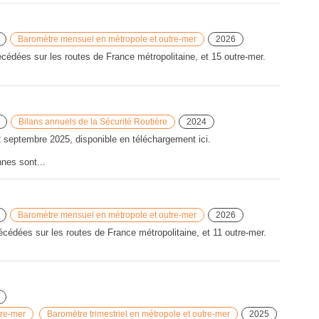
Baromètre mensuel en métropole et outre-mer
2026
cédées sur les routes de France métropolitaine, et 15 outre-mer.
Bilans annuels de la Sécurité Routière
2024
2 septembre 2025, disponible en téléchargement ici.
nes sont...
Baromètre mensuel en métropole et outre-mer
2026
cédées sur les routes de France métropolitaine, et 11 outre-mer.
tre-mer
Baromètre trimestriel en métropole et outre-mer
2025