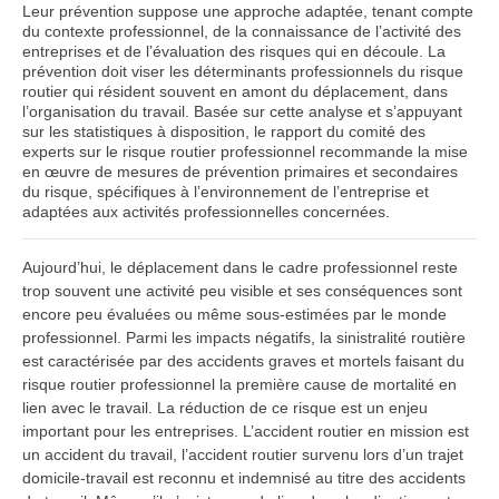
Leur prévention suppose une approche adaptée, tenant compte
du contexte professionnel, de la connaissance de l’activité des
entreprises et de l’évaluation des risques qui en découle. La
prévention doit viser les déterminants professionnels du risque
routier qui résident souvent en amont du déplacement, dans
l’organisation du travail. Basée sur cette analyse et s’appuyant
sur les statistiques à disposition, le rapport du comité des
experts sur le risque routier professionnel recommande la mise
en œuvre de mesures de prévention primaires et secondaires
du risque, spécifiques à l’environnement de l’entreprise et
adaptées aux activités professionnelles concernées.
Aujourd’hui, le déplacement dans le cadre professionnel reste
trop souvent une activité peu visible et ses conséquences sont
encore peu évaluées ou même sous-estimées par le monde
professionnel. Parmi les impacts négatifs, la sinistralité routière
est caractérisée par des accidents graves et mortels faisant du
risque routier professionnel la première cause de mortalité en
lien avec le travail. La réduction de ce risque est un enjeu
important pour les entreprises. L’accident routier en mission est
un accident du travail, l’accident routier survenu lors d’un trajet
domicile-travail est reconnu et indemnisé au titre des accidents