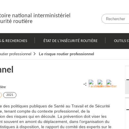
oire national interministériel
curité routière
S & RECHERCHES
ÉTAT DE L'INSÉCURITÉ ROUTIÈRE
OUTILS S
utier professionnel
Le risque routier professionnel
nnel
tière
2021
ée des politiques publiques de Santé au Travail et de Sécurité
, tenant compte du contexte professionnel, de la
tion des risques qui en découle. La prévention doit viser les
ent souvent en amont du déplacement, dans l’organisation du
tistiques à disposition, le rapport du comité des experts sur le