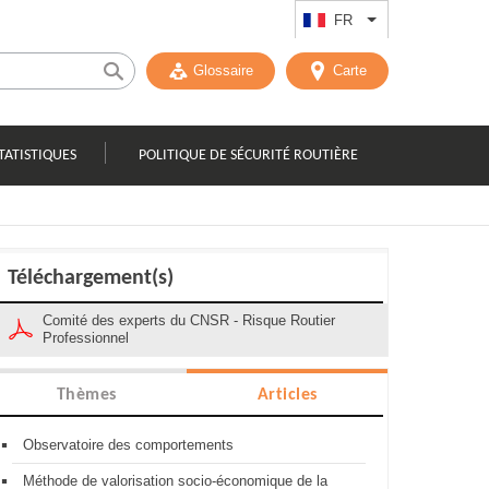
FR
Lister les actions
Glossaire
Carte
TATISTIQUES
POLITIQUE DE SÉCURITÉ ROUTIÈRE
Téléchargement(s)
Comité des experts du CNSR - Risque Routier
Professionnel
Thèmes
Articles
Observatoire des comportements
Méthode de valorisation socio-économique de la