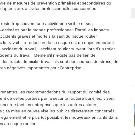
vre de mesures de prévention primaires et secondaires du
 adaptées aux activités professionnelles concernées.
reste trop souvent une activité peu visible et ses
stimées par le monde professionnel. Parmi les impacts
 accidents graves et mortels faisant du risque routier
 le travail. La réduction de ce risque est un enjeu important
accident du travail, l’accident routier survenu lors d’un trajet
idents du travail. Même s’il n’existe pas de lien de
des trajets domicile- travail, ils sont des sources de stress, de
ces négatives importantes pour l’entreprise.
 prenantes, les recommandations du rapport du comité des
 de celles portées par la sécurité routière qui elles, visent
concerne tant les entreprises que les autres acteurs,
res ; sa mise en œuvre vise les publics directement concernés
t également et le plus tôt possible, les nouveaux entrants dans
s au risque routier.