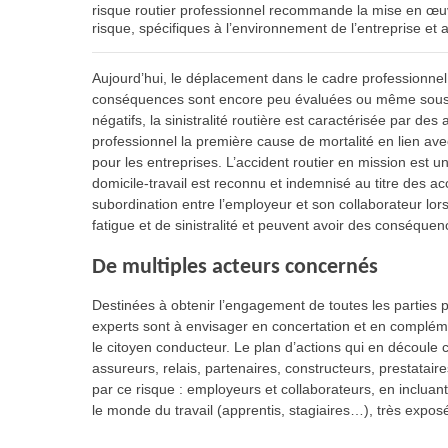
risque routier professionnel recommande la mise en œu
risque, spécifiques à l’environnement de l’entreprise et
Aujourd’hui, le déplacement dans le cadre professionnel 
conséquences sont encore peu évaluées ou même sous-e
négatifs, la sinistralité routière est caractérisée par des
professionnel la première cause de mortalité en lien avec
pour les entreprises. L’accident routier en mission est un 
domicile-travail est reconnu et indemnisé au titre des acc
subordination entre l’employeur et son collaborateur lors 
fatigue et de sinistralité et peuvent avoir des conséquen
De multiples acteurs concernés
Destinées à obtenir l’engagement de toutes les parties
experts sont à envisager en concertation et en complément
le citoyen conducteur. Le plan d’actions qui en découle 
assureurs, relais, partenaires, constructeurs, prestatai
par ce risque : employeurs et collaborateurs, en incluan
le monde du travail (apprentis, stagiaires…), très exposé