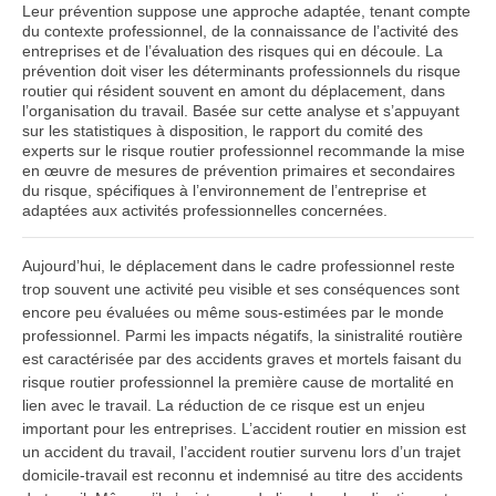
Leur prévention suppose une approche adaptée, tenant compte
du contexte professionnel, de la connaissance de l’activité des
entreprises et de l’évaluation des risques qui en découle. La
prévention doit viser les déterminants professionnels du risque
routier qui résident souvent en amont du déplacement, dans
l’organisation du travail. Basée sur cette analyse et s’appuyant
sur les statistiques à disposition, le rapport du comité des
experts sur le risque routier professionnel recommande la mise
en œuvre de mesures de prévention primaires et secondaires
du risque, spécifiques à l’environnement de l’entreprise et
adaptées aux activités professionnelles concernées.
Aujourd’hui, le déplacement dans le cadre professionnel reste
trop souvent une activité peu visible et ses conséquences sont
encore peu évaluées ou même sous-estimées par le monde
professionnel. Parmi les impacts négatifs, la sinistralité routière
est caractérisée par des accidents graves et mortels faisant du
risque routier professionnel la première cause de mortalité en
lien avec le travail. La réduction de ce risque est un enjeu
important pour les entreprises. L’accident routier en mission est
un accident du travail, l’accident routier survenu lors d’un trajet
domicile-travail est reconnu et indemnisé au titre des accidents