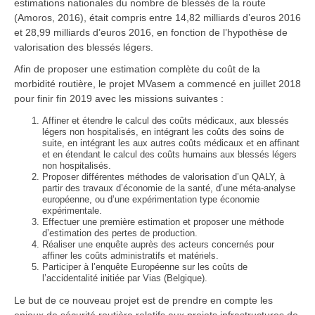
estimations nationales du nombre de blessés de la route
(Amoros, 2016), était compris entre 14,82 milliards d’euros 2016
et 28,99 milliards d’euros 2016, en fonction de l’hypothèse de
valorisation des blessés légers.
Afin de proposer une estimation complète du coût de la
morbidité routière, le projet MVasem a commencé en juillet 2018
pour finir fin 2019 avec les missions suivantes :
Affiner et étendre le calcul des coûts médicaux, aux blessés
légers non hospitalisés, en intégrant les coûts des soins de
suite, en intégrant les aux autres coûts médicaux et en affinant
et en étendant le calcul des coûts humains aux blessés légers
non hospitalisés.
Proposer différentes méthodes de valorisation d’un QALY, à
partir des travaux d’économie de la santé, d’une méta-analyse
européenne, ou d’une expérimentation type économie
expérimentale.
Effectuer une première estimation et proposer une méthode
d’estimation des pertes de production.
Réaliser une enquête auprès des acteurs concernés pour
affiner les coûts administratifs et matériels.
Participer à l’enquête Européenne sur les coûts de
l’accidentalité initiée par Vias (Belgique).
Le but de ce nouveau projet est de prendre en compte les