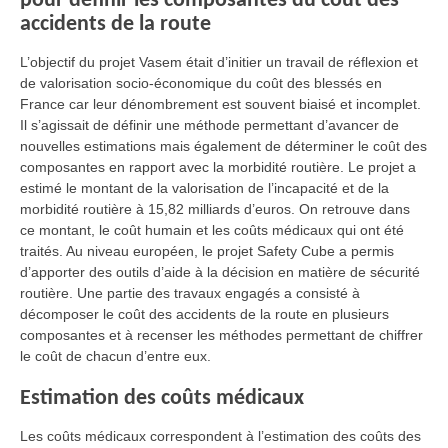
pour définir les composantes du coût des
accidents de la route
L’objectif du projet Vasem était d’initier un travail de réflexion et
de valorisation socio-économique du coût des blessés en
France car leur dénombrement est souvent biaisé et incomplet.
Il s’agissait de définir une méthode permettant d’avancer de
nouvelles estimations mais également de déterminer le coût des
composantes en rapport avec la morbidité routière. Le projet a
estimé le montant de la valorisation de l’incapacité et de la
morbidité routière à 15,82 milliards d’euros. On retrouve dans
ce montant, le coût humain et les coûts médicaux qui ont été
traités. Au niveau européen, le projet Safety Cube a permis
d’apporter des outils d’aide à la décision en matière de sécurité
routière. Une partie des travaux engagés a consisté à
décomposer le coût des accidents de la route en plusieurs
composantes et à recenser les méthodes permettant de chiffrer
le coût de chacun d’entre eux.
Estimation des coûts médicaux
Les coûts médicaux correspondent à l’estimation des coûts des