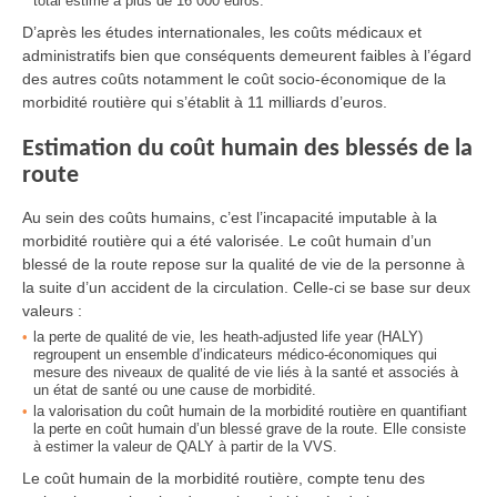
total estimé à plus de 16 000 euros.
D’après les études internationales, les coûts médicaux et
administratifs bien que conséquents demeurent faibles à l’égard
des autres coûts notamment le coût socio-économique de la
morbidité routière qui s’établit à 11 milliards d’euros.
Estimation du coût humain des blessés de la
route
Au sein des coûts humains, c’est l’incapacité imputable à la
morbidité routière qui a été valorisée. Le coût humain d’un
blessé de la route repose sur la qualité de vie de la personne à
la suite d’un accident de la circulation. Celle-ci se base sur deux
valeurs :
la perte de qualité de vie, les heath-adjusted life year (HALY)
regroupent un ensemble d’indicateurs médico-économiques qui
mesure des niveaux de qualité de vie liés à la santé et associés à
un état de santé ou une cause de morbidité.
la valorisation du coût humain de la morbidité routière en quantifiant
la perte en coût humain d’un blessé grave de la route. Elle consiste
à estimer la valeur de QALY à partir de la VVS.
Le coût humain de la morbidité routière, compte tenu des