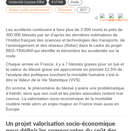
Université Gustave Eiffel
IFSTTAR
Etude
Risque routier professionnel
Blessures
2017
Les accidents continuent à faire plus de 3 000 morts et près de
300 000 blessés par an d’après les dernières estimations de
l’Institut français des sciences et technologies des transports, de
l’aménagement et des réseaux (Ifsttar) dans le cadre du projet
REG-TRAUMA qui identifie et dénombre les accidentés sur la
route.
Chaque année en France, il y a 7 blessés graves pour un tué et
la valeur du blessé grave est approximée en prenant 12,5% de
l’analyse des politiques touchant la mortalité humaine c’est-à-
dire la Valeur de la Vie Statistique (VVS).
En somme, le phénomène du blessé s’avère une problématique
d’intérêt, alors que son coût et les pertes associées restent mal
connus. La valorisation socio-économique de la morbidité
routière reste alors un enjeu majeur en France mais aussi en
Europe.
Un projet valorisation socio-économique