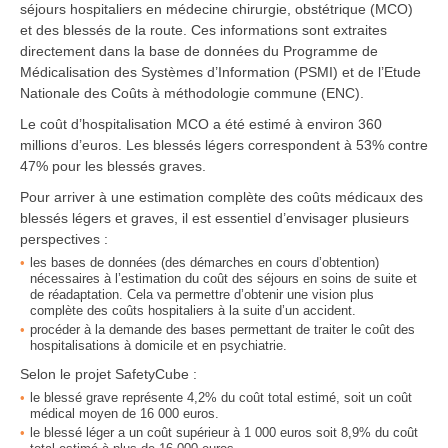
séjours hospitaliers en médecine chirurgie, obstétrique (MCO)
et des blessés de la route. Ces informations sont extraites
directement dans la base de données du Programme de
Médicalisation des Systèmes d’Information (PSMI) et de l’Etude
Nationale des Coûts à méthodologie commune (ENC).
Le coût d’hospitalisation MCO a été estimé à environ 360
millions d’euros. Les blessés légers correspondent à 53% contre
47% pour les blessés graves.
Pour arriver à une estimation complète des coûts médicaux des
blessés légers et graves, il est essentiel d’envisager plusieurs
perspectives :
les bases de données (des démarches en cours d’obtention)
nécessaires à l’estimation du coût des séjours en soins de suite et
de réadaptation. Cela va permettre d’obtenir une vision plus
complète des coûts hospitaliers à la suite d’un accident.
procéder à la demande des bases permettant de traiter le coût des
hospitalisations à domicile et en psychiatrie.
Selon le projet SafetyCube :
le blessé grave représente 4,2% du coût total estimé, soit un coût
médical moyen de 16 000 euros.
le blessé léger a un coût supérieur à 1 000 euros soit 8,9% du coût