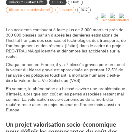
Université Gustave Eiffel
IFSTTAR
Etude
Risque routier professionnel
Blessures
2017
Les accidents continuent à faire plus de 3 000 morts et près de
300 000 blessés par an d’après les dernières estimations de
l’Institut français des sciences et technologies des transports, de
l’aménagement et des réseaux (Ifsttar) dans le cadre du projet
REG-TRAUMA qui identifie et dénombre les accidentés sur la
route.
Chaque année en France, il y a 7 blessés graves pour un tué et
la valeur du blessé grave est approximée en prenant 12,5% de
l’analyse des politiques touchant la mortalité humaine c’est-à-
dire la Valeur de la Vie Statistique (VVS).
En somme, le phénomène du blessé s’avère une problématique
d’intérêt, alors que son coût et les pertes associées restent mal
connus. La valorisation socio-économique de la morbidité
routière reste alors un enjeu majeur en France mais aussi en
Europe.
Un projet valorisation socio-économique