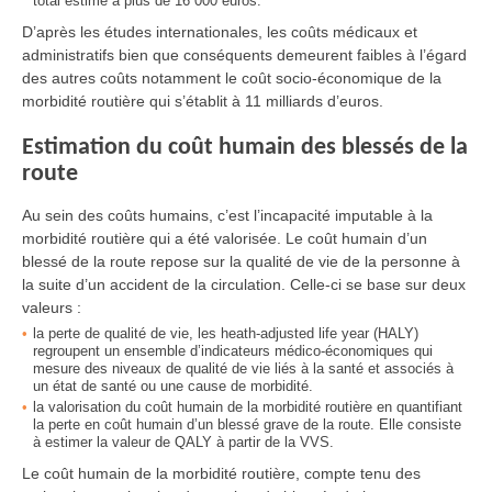
total estimé à plus de 16 000 euros.
D’après les études internationales, les coûts médicaux et
administratifs bien que conséquents demeurent faibles à l’égard
des autres coûts notamment le coût socio-économique de la
morbidité routière qui s’établit à 11 milliards d’euros.
Estimation du coût humain des blessés de la
route
Au sein des coûts humains, c’est l’incapacité imputable à la
morbidité routière qui a été valorisée. Le coût humain d’un
blessé de la route repose sur la qualité de vie de la personne à
la suite d’un accident de la circulation. Celle-ci se base sur deux
valeurs :
la perte de qualité de vie, les heath-adjusted life year (HALY)
regroupent un ensemble d’indicateurs médico-économiques qui
mesure des niveaux de qualité de vie liés à la santé et associés à
un état de santé ou une cause de morbidité.
la valorisation du coût humain de la morbidité routière en quantifiant
la perte en coût humain d’un blessé grave de la route. Elle consiste
à estimer la valeur de QALY à partir de la VVS.
Le coût humain de la morbidité routière, compte tenu des