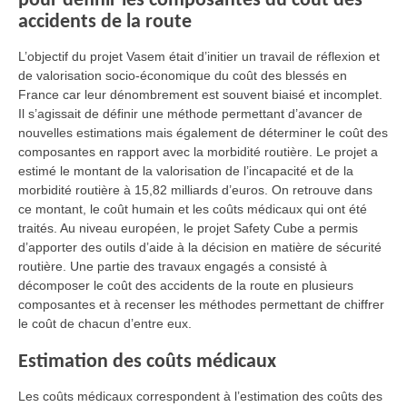
pour définir les composantes du coût des
accidents de la route
L’objectif du projet Vasem était d’initier un travail de réflexion et
de valorisation socio-économique du coût des blessés en
France car leur dénombrement est souvent biaisé et incomplet.
Il s’agissait de définir une méthode permettant d’avancer de
nouvelles estimations mais également de déterminer le coût des
composantes en rapport avec la morbidité routière. Le projet a
estimé le montant de la valorisation de l’incapacité et de la
morbidité routière à 15,82 milliards d’euros. On retrouve dans
ce montant, le coût humain et les coûts médicaux qui ont été
traités. Au niveau européen, le projet Safety Cube a permis
d’apporter des outils d’aide à la décision en matière de sécurité
routière. Une partie des travaux engagés a consisté à
décomposer le coût des accidents de la route en plusieurs
composantes et à recenser les méthodes permettant de chiffrer
le coût de chacun d’entre eux.
Estimation des coûts médicaux
Les coûts médicaux correspondent à l’estimation des coûts des