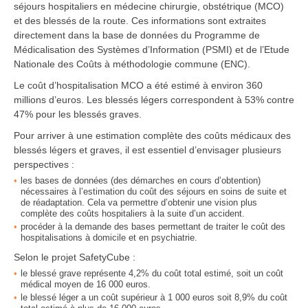
séjours hospitaliers en médecine chirurgie, obstétrique (MCO)
et des blessés de la route. Ces informations sont extraites
directement dans la base de données du Programme de
Médicalisation des Systèmes d’Information (PSMI) et de l’Etude
Nationale des Coûts à méthodologie commune (ENC).
Le coût d’hospitalisation MCO a été estimé à environ 360
millions d’euros. Les blessés légers correspondent à 53% contre
47% pour les blessés graves.
Pour arriver à une estimation complète des coûts médicaux des
blessés légers et graves, il est essentiel d’envisager plusieurs
perspectives :
les bases de données (des démarches en cours d’obtention)
nécessaires à l’estimation du coût des séjours en soins de suite et
de réadaptation. Cela va permettre d’obtenir une vision plus
complète des coûts hospitaliers à la suite d’un accident.
procéder à la demande des bases permettant de traiter le coût des
hospitalisations à domicile et en psychiatrie.
Selon le projet SafetyCube :
le blessé grave représente 4,2% du coût total estimé, soit un coût
médical moyen de 16 000 euros.
le blessé léger a un coût supérieur à 1 000 euros soit 8,9% du coût