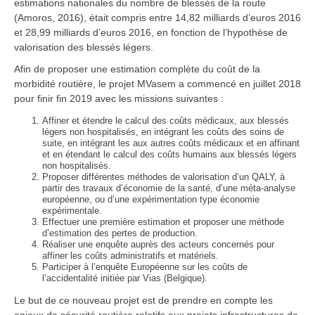
estimations nationales du nombre de blessés de la route
(Amoros, 2016), était compris entre 14,82 milliards d’euros 2016
et 28,99 milliards d’euros 2016, en fonction de l’hypothèse de
valorisation des blessés légers.
Afin de proposer une estimation complète du coût de la
morbidité routière, le projet MVasem a commencé en juillet 2018
pour finir fin 2019 avec les missions suivantes :
Affiner et étendre le calcul des coûts médicaux, aux blessés
légers non hospitalisés, en intégrant les coûts des soins de
suite, en intégrant les aux autres coûts médicaux et en affinant
et en étendant le calcul des coûts humains aux blessés légers
non hospitalisés.
Proposer différentes méthodes de valorisation d’un QALY, à
partir des travaux d’économie de la santé, d’une méta-analyse
européenne, ou d’une expérimentation type économie
expérimentale.
Effectuer une première estimation et proposer une méthode
d’estimation des pertes de production.
Réaliser une enquête auprès des acteurs concernés pour
affiner les coûts administratifs et matériels.
Participer à l’enquête Européenne sur les coûts de
l’accidentalité initiée par Vias (Belgique).
Le but de ce nouveau projet est de prendre en compte les