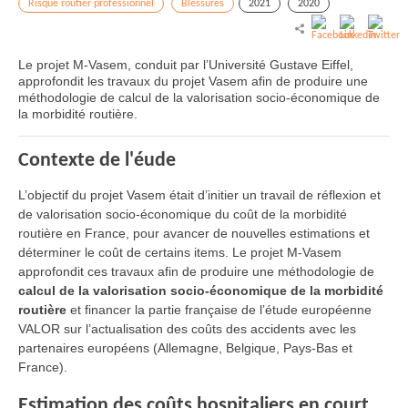
Risque routier professionnel
Blessures
2021
2020
Le projet M-Vasem, conduit par l’Université Gustave Eiffel,
approfondit les travaux du projet Vasem afin de produire une
méthodologie de calcul de la valorisation socio-économique de
la morbidité routière.
Contexte de l'éude
L’objectif du projet Vasem était d’initier un travail de réflexion et
de valorisation socio-économique du coût de la morbidité
routière en France, pour avancer de nouvelles estimations et
déterminer le coût de certains items. Le projet M-Vasem
approfondit ces travaux afin de produire une méthodologie de
calcul de la valorisation socio-économique de la morbidité
routière
et financer la partie française de l’étude européenne
VALOR sur l’actualisation des coûts des accidents avec les
partenaires européens (Allemagne, Belgique, Pays-Bas et
France).
Estimation des coûts hospitaliers en court