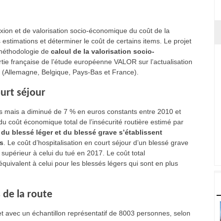
éflexion et de valorisation socio-économique du coût de la
estimations et déterminer le coût de certains items. Le projet
 méthodologie de
calcul de la valorisation socio-
rtie française de l’étude européenne VALOR sur l’actualisation
 (Allemagne, Belgique, Pays-Bas et France).
ourt séjour
nts mais a diminué de 7 % en euros constants entre 2010 et
% du coût économique total de l’insécurité routière estimé par
 du blessé léger et du blessé grave s’établissent
os
. Le coût d’hospitalisation en court séjour d’un blessé grave
s supérieur à celui du tué en 2017. Le coût total
équivalent à celui pour les blessés légers qui sont en plus
 de la route
et avec un échantillon représentatif de 8003 personnes, selon