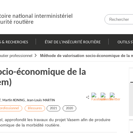
oire national interministériel
curité routière
S & RECHERCHES
ÉTAT DE L'INSÉCURITÉ ROUTIÈRE
OUTILS S
utier professionnel
Méthode de valorisation socio-économique de la m
ocio-économique de la
em)
, Martin KONING, Jean-Louis MARTIN
professionnel
Blessures
2021
2020
el, approfondit les travaux du projet Vasem afin de produire
nomique de la morbidité routière.