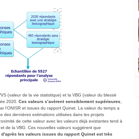
S (valeur de la vie statistique) et la VBG (valeur du blessé
nnée 2020.
Ces valeurs s’avèrent sensiblement supérieures
,
 par l’ONISR et issues du rapport Quinet. La valeur du temps a
e des dernières estimations utilisées dans les projets
roximité de cette valeur avec les valeurs déjà existantes tend à
S et de la VBG.
Ces nouvelles valeurs suggèrent que
e d'après les valeurs issues du rapport Quinet est très