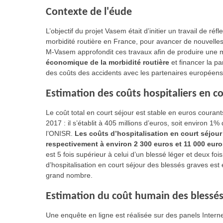
Contexte de l'éude
L’objectif du projet Vasem était d’initier un travail de r
morbidité routière en France, pour avancer de nouvelles 
M-Vasem approfondit ces travaux afin de produire une
économique de la morbidité routière
et financer la pa
des coûts des accidents avec les partenaires européens
Estimation des coûts hospitaliers en c
Le coût total en court séjour est stable en euros coura
2017 : il s’établit à 405 millions d’euros, soit environ 1
l’ONISR.
Les coûts d’hospitalisation en court séjour
respectivement à environ 2 300 euros et 11 000 eur
est 5 fois supérieur à celui d’un blessé léger et deux foi
d’hospitalisation en court séjour des blessés graves est 
grand nombre.
Estimation du coût humain des blessés
Une enquête en ligne est réalisée sur des panels Intern