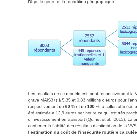
l'âge, le genre et la répartition géographique.
Les résultats de ce modèle estiment respectivement la VV
grave MAIS3+) à 5,35 et 0,83 millions d’euros pour l’a
respectivement de
60
% et de
100
%, à celles utilisées
été estimée à 12,9 euros par heure ce qui est très proch
d’investissement en transport (Quinet et al., 2013). La p
confirmer la fiabilité des résultats d’estimation de la VV
l’estimation du coût de l’insécurité routière calculé