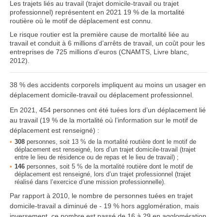
Les trajets liés au travail (trajet domicile-travail ou trajet
professionnel) représentent en 2021 19 % de la mortalité
routière où le motif de déplacement est connu.
Le risque routier est la première cause de mortalité liée au
travail et conduit à 6 millions d’arrêts de travail, un coût pour les
entreprises de 725 millions d’euros (CNAMTS, Livre blanc,
2012).
38 % des accidents corporels impliquent au moins un usager en
déplacement domicile-travail ou déplacement professionnel.
En 2021, 454 personnes ont été tuées lors d’un déplacement lié
au travail (19 % de la mortalité où l’information sur le motif de
déplacement est renseigné) :
308
personnes, soit 13 % de la mortalité routière dont le motif de
déplacement est renseigné, lors d’un trajet domicile-travail (trajet
entre le lieu de résidence ou de repas et le lieu de travail) ;
146
personnes, soit 5 % de la mortalité routière dont le motif de
déplacement est renseigné, lors d’un trajet professionnel (trajet
réalisé dans l’exercice d’une mission professionnelle).
Par rapport à 2010, le nombre de personnes tuées en trajet
domicile-travail
a diminué de - 19 % hors agglomération, mais
inversement, ce nombre est passé de 16 à 29 en agglomération