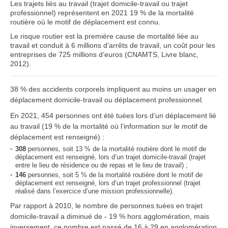
Les trajets liés au travail (trajet domicile-travail ou trajet
professionnel) représentent en 2021 19 % de la mortalité
routière où le motif de déplacement est connu.
Le risque routier est la première cause de mortalité liée au
travail et conduit à 6 millions d’arrêts de travail, un coût pour les
entreprises de 725 millions d’euros (CNAMTS, Livre blanc,
2012).
38 % des accidents corporels impliquent au moins un usager en
déplacement domicile-travail ou déplacement professionnel.
En 2021, 454 personnes ont été tuées lors d’un déplacement lié
au travail (19 % de la mortalité où l’information sur le motif de
déplacement est renseigné) :
308
personnes, soit 13 % de la mortalité routière dont le motif de
déplacement est renseigné, lors d’un trajet domicile-travail (trajet
entre le lieu de résidence ou de repas et le lieu de travail) ;
146
personnes, soit 5 % de la mortalité routière dont le motif de
déplacement est renseigné, lors d’un trajet professionnel (trajet
réalisé dans l’exercice d’une mission professionnelle).
Par rapport à 2010, le nombre de personnes tuées en trajet
domicile-travail
a diminué de - 19 % hors agglomération, mais
inversement, ce nombre est passé de 16 à 29 en agglomération