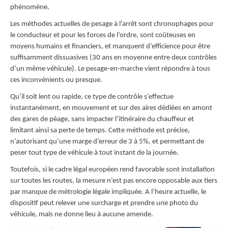
phénomène.
Les méthodes actuelles de pesage à l’arrêt sont chronophages pour
le conducteur et pour les forces de l’ordre, sont coûteuses en
moyens humains et financiers, et manquent d’efficience pour être
suffisamment dissuasives (30 ans en moyenne entre deux contrôles
d’un même véhicule). Le pesage-en-marche vient répondre à tous
ces inconvénients ou presque.
Qu’il soit lent ou rapide, ce type de contrôle s’effectue
instantanément, en mouvement et sur des aires dédiées en amont
des gares de péage, sans impacter l’itinéraire du chauffeur et
limitant ainsi sa perte de temps. Cette méthode est précise,
n’autorisant qu’une marge d’erreur de 3 à 5%, et permettant de
peser tout type de véhicule à tout instant de la journée.
Toutefois, si le cadre légal européen rend favorable sont installation
sur toutes les routes, la mesure n’est pas encore opposable aux tiers
par manque de métrologie légale impliquée. A l’heure actuelle, le
dispositif peut relever une surcharge et prendre une photo du
véhicule, mais ne donne lieu à aucune amende.