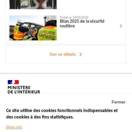
Publié le 29/05/2026
Bilan 2025 de la sécurité
routière
Voir en détails
Fermer
Ce site utilise des cookies fonctionnels indispensables et
des cookies à des fins statistiques.
Menu
LES SITES PUBLICS
More info
Footer