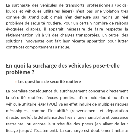
La surcharge des véhicules de transports professionnels (poids-
lourds et véhicules utilitaires légers) n’est pas une violation très
connue du grand public mais n’en demeure pas moins un réel
problème de sécurité routière. Pour un certain nombre de raisons
évoquées ci-après, il apparaît nécessaire de faire respecter la
règlementation vis-à-vis des charges transportées. En outre, des
solutions innovantes ont fait leur récente apparition pour lutter
contre ces comportements à risque.
En quoi la surcharge des véhicules pose-t-elle
problème ?
Les questions de sécurité routière
La première conséquence du surchargement concerne directement
la sécurité routière. L’excès pondéral d’un poids-lourd ou d’un
véhicule utilitaire léger (VUL) va en effet induire de multiples risques
mécaniques, comme l’instabilité (renversement et déportation
directionnelle), la défaillance des freins, une maniabilité et puissance
restreinte, ou encore la surchauffe des pneus (en allant de leur
lissage jusqu’à l’éclatement). La surcharge est doublement néfaste