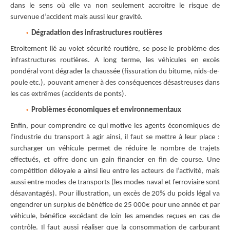
dans le sens où elle va non seulement accroitre le risque de
survenue d’accident mais aussi leur gravité.
Dégradation des infrastructures routières
Etroitement lié au volet sécurité routière, se pose le problème des
infrastructures routières. A long terme, les véhicules en excès
pondéral vont dégrader la chaussée (fissuration du bitume, nids-de-
poule etc.), pouvant amener à des conséquences désastreuses dans
les cas extrêmes (accidents de ponts).
Problèmes économiques et environnementaux
Enfin, pour comprendre ce qui motive les agents économiques de
l’industrie du transport à agir ainsi, il faut se mettre à leur place :
surcharger un véhicule permet de réduire le nombre de trajets
effectués, et offre donc un gain financier en fin de course. Une
compétition déloyale a ainsi lieu entre les acteurs de l’activité, mais
aussi entre modes de transports (les modes naval et ferroviaire sont
désavantagés). Pour illustration, un excès de 20% du poids légal va
engendrer un surplus de bénéfice de 25 000€ pour une année et par
véhicule, bénéfice excédant de loin les amendes reçues en cas de
contrôle. Il faut aussi réaliser que la consommation de carburant