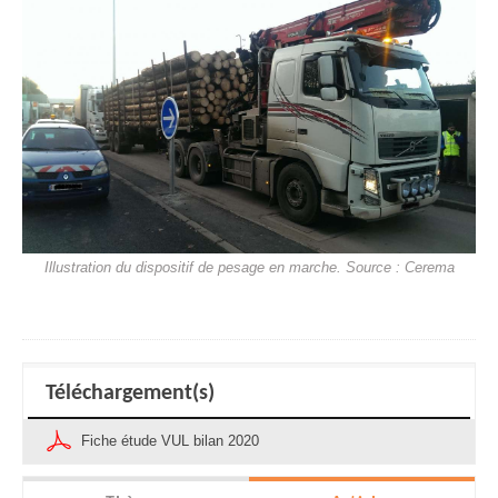
Illustration du dispositif de pesage en marche. Source : Cerema
Téléchargement(s)
Fiche étude VUL bilan 2020