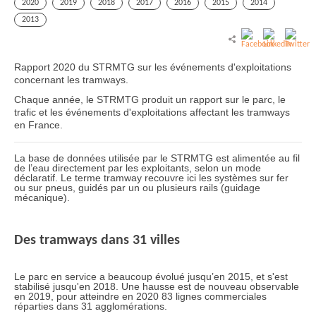
2020
2019
2018
2017
2016
2015
2014
2013
Rapport 2020 du STRMTG sur les événements d'exploitations
concernant les tramways.
Chaque année, le STRMTG produit un rapport sur le parc, le
trafic et les événements d'exploitations affectant les tramways
en France.
La base de données utilisée par le STRMTG est alimentée au fil
de l’eau directement par les exploitants, selon un mode
déclaratif. Le terme tramway recouvre ici les systèmes sur fer
ou sur pneus, guidés par un ou plusieurs rails (guidage
mécanique).
Des tramways dans 31 villes
Le parc en service a beaucoup évolué jusqu’en 2015, et s'est
stabilisé jusqu'en 2018. Une hausse est de nouveau observable
en 2019, pour atteindre en 2020 83 lignes commerciales
réparties dans 31 agglomérations.