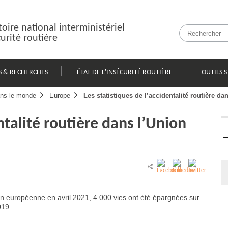
oire national interministériel
curité routière
S & RECHERCHES
ÉTAT DE L'INSÉCURITÉ ROUTIÈRE
OUTILS S
dans le monde
Europe
Les statistiques de l’accidentalité routière d
ntalité routière dans l’Union
ion européenne en avril 2021, 4 000 vies ont été épargnées sur
019.