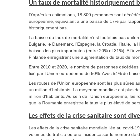
Un taux de mortalité historiquement 
D’après les estimations, 18 800 personnes sont décédée
européenne, équivalant à une baisse de 17% par rapport 
historiquement bas.
La baisse du taux de mortalité n’est toutefois pas unifo
Bulgarie, le Danemark, l’Espagne, la Croatie, l’Italie, la 
baisses les plus importantes (entre 20% et 31%). A l’inver
Finlande enregistrent une augmentation du taux de mort
Entre 2010 et 2020, le nombre de personnes décédées sur
fixé par l’Union européenne de 50%. Avec 54% de baisse, l
Les routes de l’Union européenne sont les plus sûres a
un million d’habitants. La moyenne mondiale est plus d
million d’habitants. Au sein de l’Union européenne, les r
que la Roumanie enregistre le taux le plus élevé de per
Les effets de la crise sanitaire sont div
Les effets de la crise sanitaire mondiale liée au covid-
volumes de trafic a eu une incidence sur le nombre de d