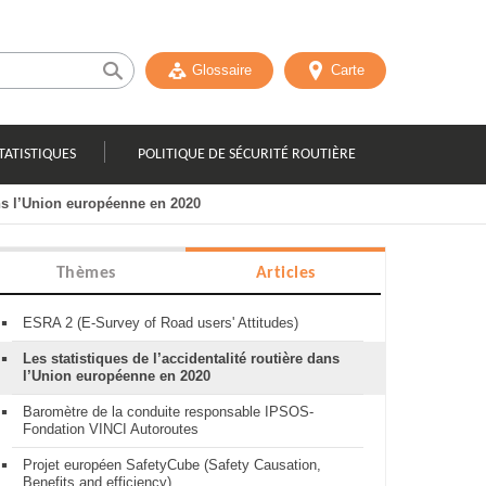
Glossaire
Carte
TATISTIQUES
POLITIQUE DE SÉCURITÉ ROUTIÈRE
ans l’Union européenne en 2020
Thèmes
Articles
ESRA 2 (E-Survey of Road users' Attitudes)
Les statistiques de l’accidentalité routière dans
l’Union européenne en 2020
Baromètre de la conduite responsable IPSOS-
Fondation VINCI Autoroutes
Projet européen SafetyCube (Safety Causation,
Benefits and efficiency)