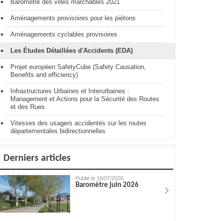
Baromètre des villes marchables 2021
Aménagements provisoires pour les piétons
Aménagements cyclables provisoires
Les Études Détaillées d'Accidents (EDA)
Projet européen SafetyCube (Safety Causation,
Benefits and efficiency)
Infrastructures Urbaines et Interurbaines :
Management et Actions pour la Sécurité des Routes
et des Rues
Vitesses des usagers accidentés sur les routes
départementales bidirectionnelles
Derniers articles
Publié le 16/07/2026
Baromètre juin 2026