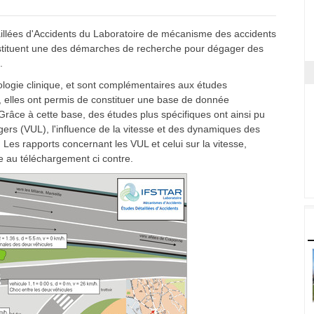
aillées d'Accidents du Laboratoire de mécanisme des accidents
onstituent une des démarches de recherche pour dégager des
.
tologie clinique, et sont complémentaires aux études
, elles ont permis de constituer une base de donnée
Grâce à cette base, des études plus spécifiques ont ainsi pu
gers (VUL), l'influence de la vitesse et des dynamiques des
.. Les rapports concernant les VUL et celui sur la vitesse,
e au téléchargement ci contre.