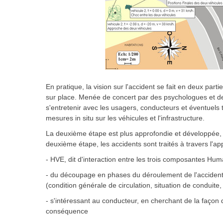
En pratique, la vision sur l'accident se fait en deux par
sur place. Menée de concert par des psychologues et des 
s'entretenir avec les usagers, conducteurs et éventuels 
mesures in situ sur les véhicules et l'infrastructure.
La deuxième étape est plus approfondie et développée, et
deuxième étape, les accidents sont traités à travers l'ap
- HVE, dit d'interaction entre les trois composantes Hu
- du découpage en phases du déroulement de l'accident, 
(condition générale de circulation, situation de conduite,
- s'intéressant au conducteur, en cherchant de la façon d
conséquence