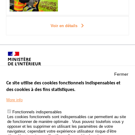
Voir en détails
Fermer
Ce site utilise des cookies fonctionnels indispensables et
des cookies à des fins statistiques.
Menu
LES SITES PUBLICS
More info
Footer
ÉTAT DE L’INSÉCURITÉ ROUTIÈRE
Fonctionnels indispensables
Les cookies fonctionnels sont indispensables car permettent au site
TRAITEMENT DES DONNÉES PERSONNELLES DES ACCIDENTS DE
de fonctionner de manière optimale . Vous pouvez toutefois vous y
LA ROUTE
opposer et les supprimer en utilisant les paramètres de votre
navigateur, cependant votre expérience utilisateur risque d’être
ETUDES ET RECHERCHES