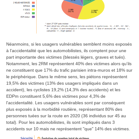
Néanmoins, si les usagers vulnérables semblent moins exposés
à l'accidentalité que les automobilistes, ils comptent pour une
part importante des victimes (blessés légers, graves et tués).
Notamment, les 2RM représentent 40% des victimes alors qu'ils
ne constituent que 17% du trafic parisien intra-muros et 18% sur
le périphérique. Dans le même sens, les piétons représentent
19,5% des victimes (13% des usagers impliqués dans un
accident), les cyclistes 19,2% (14,3% des accidents) et les
EDPm constituent 5,6% des victimes pour 4,3% de
l'accidentalité. Les usagers vulnérables sont par conséquent
plus exposés à la morbidité routière, représentant 80% des
personnes tuées sur la route en 2020 (36 individus sur 45 au
total). Pour les automobilistes, ils sont impliqués dans 3
accidents sur 10 mais ne représentent "que" 14% des victimes.