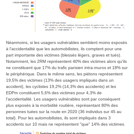
Néanmoins, si les usagers vulnérables semblent moins exposés
à l'accidentalité que les automobilistes, ils comptent pour une
part importante des victimes (blessés légers, graves et tués).
Notamment, les 2RM représentent 40% des victimes alors qu'ils
ne constituent que 17% du trafic parisien intra-muros et 18% sur
le périphérique. Dans le même sens, les piétons représentent
19,5% des victimes (13% des usagers impliqués dans un
accident), les cyclistes 19,2% (14,3% des accidents) et les
EDPm constituent 5,6% des victimes pour 4,3% de
l'accidentalité. Les usagers vulnérables sont par conséquent
plus exposés à la morbidité routière, représentant 80% des
personnes tuées sur la route en 2020 (36 individus sur 45 au
total). Pour les automobilistes, ils sont impliqués dans 3
accidents sur 10 mais ne représentent "que" 14% des victimes.