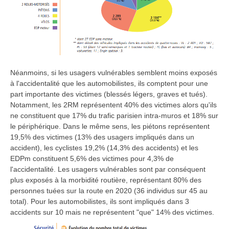
Néanmoins, si les usagers vulnérables semblent moins exposés
à l'accidentalité que les automobilistes, ils comptent pour une
part importante des victimes (blessés légers, graves et tués).
Notamment, les 2RM représentent 40% des victimes alors qu'ils
ne constituent que 17% du trafic parisien intra-muros et 18% sur
le périphérique. Dans le même sens, les piétons représentent
19,5% des victimes (13% des usagers impliqués dans un
accident), les cyclistes 19,2% (14,3% des accidents) et les
EDPm constituent 5,6% des victimes pour 4,3% de
l'accidentalité. Les usagers vulnérables sont par conséquent
plus exposés à la morbidité routière, représentant 80% des
personnes tuées sur la route en 2020 (36 individus sur 45 au
total). Pour les automobilistes, ils sont impliqués dans 3
accidents sur 10 mais ne représentent "que" 14% des victimes.