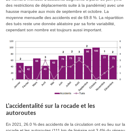
des restrictions de déplacements suite à la pandémie) avec une
hausse marquée aux mois de septembre et octobre. La
moyenne mensuelle des accidents est de 69.8 %. La répartition
des tués reste une donnée aléatoire par sa forte variabilité,
cependant son nombre est toujours aussi important.
L'accidentalité sur la rocade et les
autoroutes
En 2021, 26.0 % des accidents de la circulation ont eu lieu sur la
rocade et les autoroutes (111 km de linéaire soit 3,4% du réseau