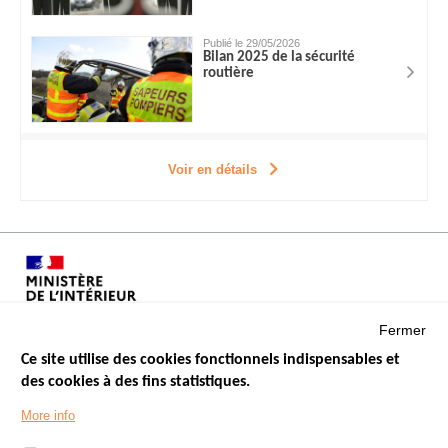
Publié le 29/05/2026
Bilan 2025 de la sécurité
routière
Voir en détails
Fermer
Ce site utilise des cookies fonctionnels indispensables et
des cookies à des fins statistiques.
Menu
LES SITES PUBLICS
More info
Footer
ÉTAT DE L’INSÉCURITÉ ROUTIÈRE