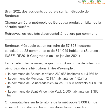
Bilan 2021 des accidents corporels sur la métropole de
Bordeaux.
Chaque année la métropole de Bordeaux produit un bilan de la
sécurité routière.
Retrouvez les résultats d'accidentalité routière par commune.
Bordeaux Métropole est un territoire de 57 828 hectares
constitué de 28 communes et de 814 049 habitants (Sources :
INSEE, RP2019-Géographie au 1er janvier 2021).
La densité urbaine varie, ce qui introduit un contexte urbain ou
périurbain diversifié ; citons à titre d'exemple :
la commune de Bordeaux affiche 260 958 habitants sur 4 936 ha
la commune de Mérignac, 72 197 habitants sur 4 817 ha
la commune de Saint-Médard-en-Jalles, 31 808 habitants sur 8 520
ha
la commune de Saint-Vincent-de-Paul, 1 000 habitants sur 1 380
ha.
On comptabilise sur le territoire de la métropole 3 008 km de
voies métropolitaines, les routes départementales étant