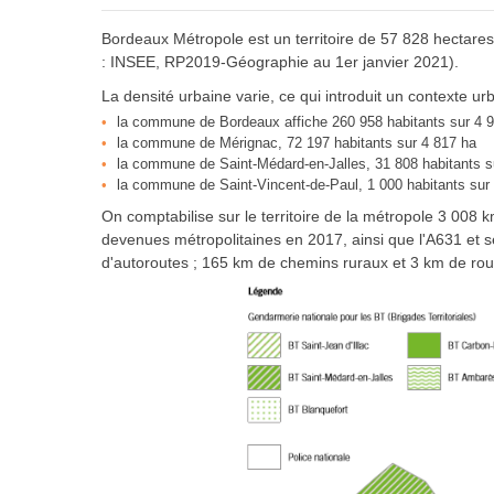
Bordeaux Métropole est un territoire de 57 828 hectar
: INSEE, RP2019-Géographie au 1er janvier 2021).
La densité urbaine varie, ce qui introduit un contexte urba
la commune de Bordeaux affiche 260 958 habitants sur 4 
la commune de Mérignac, 72 197 habitants sur 4 817 ha
la commune de Saint-Médard-en-Jalles, 31 808 habitants s
la commune de Saint-Vincent-de-Paul, 1 000 habitants sur 
On comptabilise sur le territoire de la métropole 3 008 
devenues métropolitaines en 2017, ainsi que l'A631 et se
d'autoroutes ; 165 km de chemins ruraux et 3 km de rou