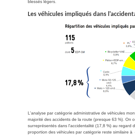
blessés légers.
Les véhicules impliqués dans l'accident
L'analyse par catégorie administrative de véhicules montr
majorité des accidents de la route (presque 63 %). On 
surreprésentés dans l'accidentalité (17,8 %) au regard de
proportion des véhicules par catégorie reste similaire à 