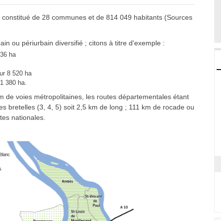
es constitué de 28 communes et de 814 049 habitants (Sources
in ou périurbain diversifié ; citons à titre d'exemple :
936 ha
ur 8 520 ha
1 380 ha.
km de voies métropolitaines, les routes départementales étant
s bretelles (3, 4, 5) soit 2,5 km de long ; 111 km de rocade ou
tes nationales.