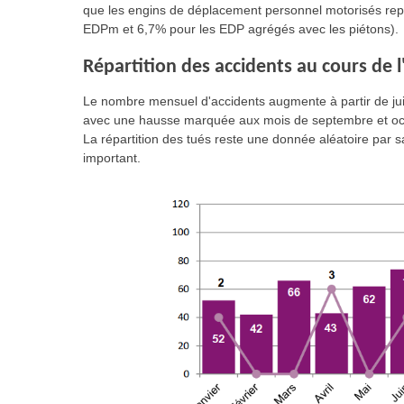
que les engins de déplacement personnel motorisés repr
EDPm et 6,7% pour les EDP agrégés avec les piétons).
Répartition des accidents au cours de 
Le nombre mensuel d'accidents augmente à partir de juin
avec une hausse marquée aux mois de septembre et oct
La répartition des tués reste une donnée aléatoire par s
important.