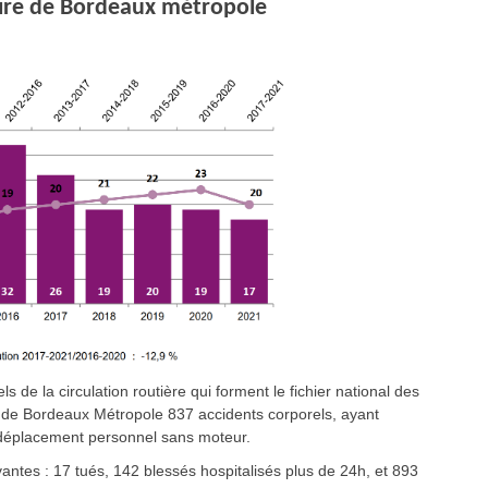
toire de Bordeaux métropole
s de la circulation routière qui forment le fichier national des
re de Bordeaux Métropole 837 accidents corporels, ayant
 déplacement personnel sans moteur.
antes : 17 tués, 142 blessés hospitalisés plus de 24h, et 893