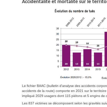
Accidentalité et mortalité sur le terri
Le fichier BAAC (bulletin d'analyse des accidents corporel
accidents de la route) comporte en 2021 sur le territoi
impliqué 2029 usagers dont 115 piétons et 5 engins de
Les 837 victimes se décomposent selon les gravités suiv