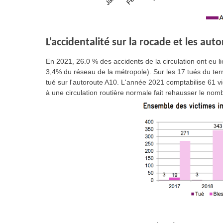
L'accidentalité sur la rocade et les aut
En 2021, 26.0 % des accidents de la circulation ont eu li
3,4% du réseau de la métropole). Sur les 17 tués du terri
tué sur l'autoroute A10. L'année 2021 comptabilise 61 v
à une circulation routière normale fait rehausser le nom