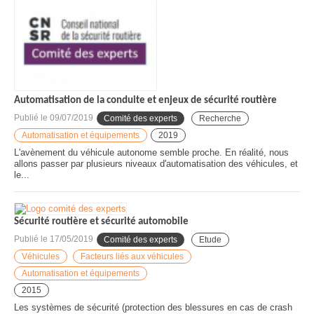
Automatisation de la conduite et enjeux de sécurité routière
Publié le
09/07/2019
Comité des experts
Recherche
Automatisation et équipements
2019
L'avènement du véhicule autonome semble proche. En réalité, nous
allons passer par plusieurs niveaux d'automatisation des véhicules, et
le...
Sécurité routière et sécurité automobile
Publié le
17/05/2019
Comité des experts
Etude
Véhicules
Facteurs liés aux véhicules
Automatisation et équipements
2015
Les systèmes de sécurité (protection des blessures en cas de crash