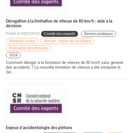
Dérogation à la limitation de vitesse de 80 km/h : aide à la
décision
Publié le
09/07/2019
Comité des experts
Bonnes pratiques
Réseaux ruraux
Vitesse - règles de circulation
Evaluation des mesures
2019
Comment déroger à la limitation de vitesse de 80 km/h sans générer
des accidents ? La nouvelle limitation de vitesse a été instaurée le
1er...
Enjeux d'accidentologie des piétons