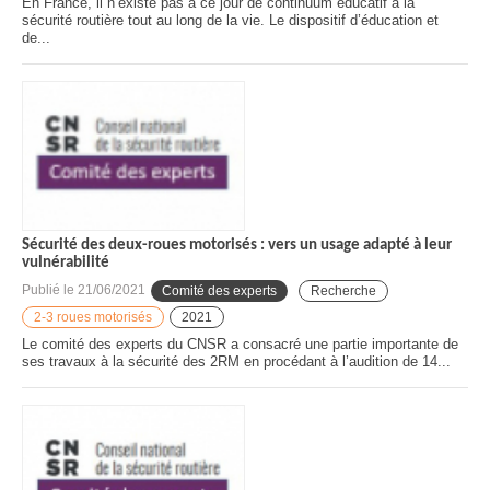
En France, il n’existe pas à ce jour de continuum éducatif à la
sécurité routière tout au long de la vie. Le dispositif d’éducation et
de...
Sécurité des deux-roues motorisés : vers un usage adapté à leur
vulnérabilité
Publié le
21/06/2021
Comité des experts
Recherche
2-3 roues motorisés
2021
Le comité des experts du CNSR a consacré une partie importante de
ses travaux à la sécurité des 2RM en procédant à l’audition de 14...