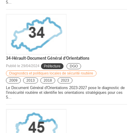
5...
34-Hérault-Document Général d’Orientations
Publié le
29/04/2024
Préfecture
DGO
Diagnostics et politiques locales de sécurité routière
2009
2013
2018
2023
Le Document Général d'Orientations 2023-2027 pose le diagnostic de
l'insécurité routière et identifie les orientations stratégiques pour ces
5...