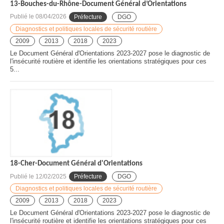
13-Bouches-du-Rhône-Document Général d’Orientations
Publié le
08/04/2026
Préfecture
DGO
Diagnostics et politiques locales de sécurité routière
2009
2013
2018
2023
Le Document Général d'Orientations 2023-2027 pose le diagnostic de
l'insécurité routière et identifie les orientations stratégiques pour ces
5...
18-Cher-Document Général d'Orientations
Publié le
12/02/2025
Préfecture
DGO
Diagnostics et politiques locales de sécurité routière
2009
2013
2018
2023
Le Document Général d'Orientations 2023-2027 pose le diagnostic de
l'insécurité routière et identifie les orientations stratégiques pour ces