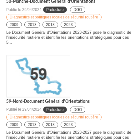
50-Manche-Document Général d’Orientations
Publié le
29/04/2024
Préfecture
DGO
Diagnostics et politiques locales de sécurité routière
2009
2013
2018
2023
Le Document Général d'Orientations 2023-2027 pose le diagnostic de
l'insécurité routière et identifie les orientations stratégiques pour ces
5...
59-Nord-Document Général d'Orientations
Publié le
29/04/2024
Préfecture
DGO
Diagnostics et politiques locales de sécurité routière
2009
2013
2018
2023
Le Document Général d'Orientations 2023-2027 pose le diagnostic de
l'insécurité routière et identifie les orientations stratégiques pour ces