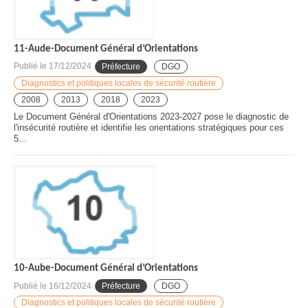
11-Aude-Document Général d’Orientations
Publié le
17/12/2024
Préfecture
DGO
Diagnostics et politiques locales de sécurité routière
2008
2013
2018
2023
Le Document Général d'Orientations 2023-2027 pose le diagnostic de
l'insécurité routière et identifie les orientations stratégiques pour ces
5...
10-Aube-Document Général d’Orientations
Publié le
16/12/2024
Préfecture
DGO
Diagnostics et politiques locales de sécurité routière