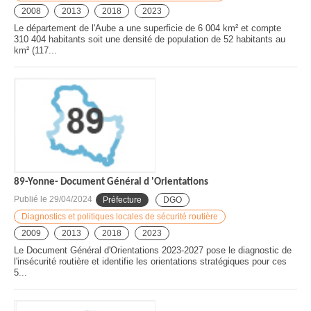
2008
2013
2018
2023
Le département de l'Aube a une superficie de 6 004 km² et compte
310 404 habitants soit une densité de population de 52 habitants au
km² (117...
89-Yonne- Document Général d 'Orientations
Publié le
29/04/2024
Préfecture
DGO
Diagnostics et politiques locales de sécurité routière
2009
2013
2018
2023
Le Document Général d'Orientations 2023-2027 pose le diagnostic de
l'insécurité routière et identifie les orientations stratégiques pour ces
5...