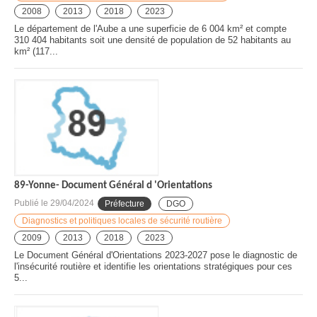
2008
2013
2018
2023
Le département de l'Aube a une superficie de 6 004 km² et compte
310 404 habitants soit une densité de population de 52 habitants au
km² (117...
89-Yonne- Document Général d 'Orientations
Publié le
29/04/2024
Préfecture
DGO
Diagnostics et politiques locales de sécurité routière
2009
2013
2018
2023
Le Document Général d'Orientations 2023-2027 pose le diagnostic de
l'insécurité routière et identifie les orientations stratégiques pour ces
5...