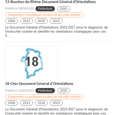
13-Bouches-du-Rhône-Document Général d’Orientations
Publié le
08/04/2026
Préfecture
DGO
Diagnostics et politiques locales de sécurité routière
2009
2013
2018
2023
Le Document Général d'Orientations 2023-2027 pose le diagnostic de
l'insécurité routière et identifie les orientations stratégiques pour ces
5...
18-Cher-Document Général d'Orientations
Publié le
12/02/2025
Préfecture
DGO
Diagnostics et politiques locales de sécurité routière
2009
2013
2018
2023
Le Document Général d'Orientations 2023-2027 pose le diagnostic de
l'insécurité routière et identifie les orientations stratégiques pour ces