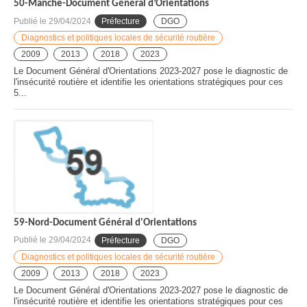
50-Manche-Document Général d’Orientations
Publié le
29/04/2024
Préfecture
DGO
Diagnostics et politiques locales de sécurité routière
2009
2013
2018
2023
Le Document Général d'Orientations 2023-2027 pose le diagnostic de
l'insécurité routière et identifie les orientations stratégiques pour ces
5...
59-Nord-Document Général d'Orientations
Publié le
29/04/2024
Préfecture
DGO
Diagnostics et politiques locales de sécurité routière
2009
2013
2018
2023
Le Document Général d'Orientations 2023-2027 pose le diagnostic de
l'insécurité routière et identifie les orientations stratégiques pour ces