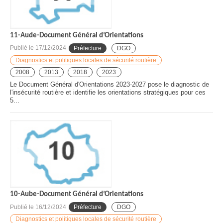
11-Aude-Document Général d’Orientations
Publié le
17/12/2024
Préfecture
DGO
Diagnostics et politiques locales de sécurité routière
2008
2013
2018
2023
Le Document Général d'Orientations 2023-2027 pose le diagnostic de
l'insécurité routière et identifie les orientations stratégiques pour ces
5...
10-Aube-Document Général d’Orientations
Publié le
16/12/2024
Préfecture
DGO
Diagnostics et politiques locales de sécurité routière