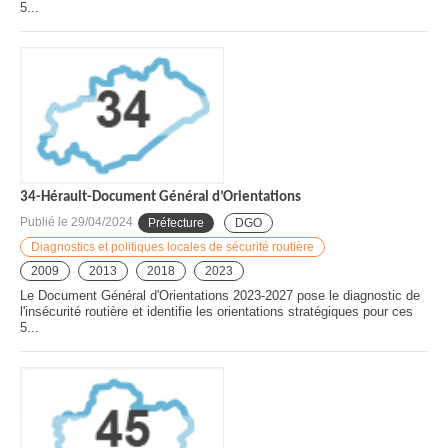
5...
34-Hérault-Document Général d’Orientations
Publié le
29/04/2024
Préfecture
DGO
Diagnostics et politiques locales de sécurité routière
2009
2013
2018
2023
Le Document Général d'Orientations 2023-2027 pose le diagnostic de
l'insécurité routière et identifie les orientations stratégiques pour ces
5...