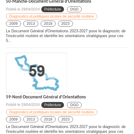
50-Manche-Document Général d’Orientations
Publié le
29/04/2024
Préfecture
DGO
Diagnostics et politiques locales de sécurité routière
2009
2013
2018
2023
Le Document Général d'Orientations 2023-2027 pose le diagnostic de
l'insécurité routière et identifie les orientations stratégiques pour ces
5...
59-Nord-Document Général d'Orientations
Publié le
29/04/2024
Préfecture
DGO
Diagnostics et politiques locales de sécurité routière
2009
2013
2018
2023
Le Document Général d'Orientations 2023-2027 pose le diagnostic de
l'insécurité routière et identifie les orientations stratégiques pour ces