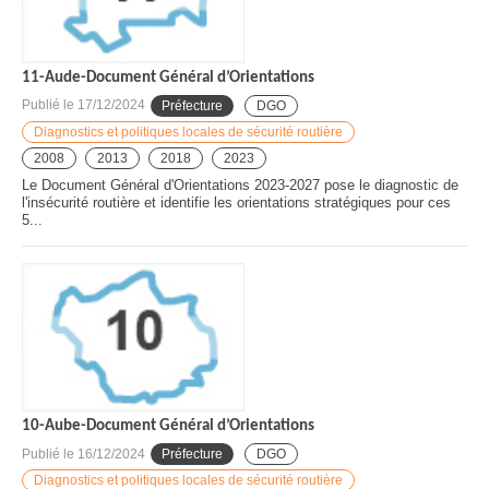
11-Aude-Document Général d’Orientations
Publié le
17/12/2024
Préfecture
DGO
Diagnostics et politiques locales de sécurité routière
2008
2013
2018
2023
Le Document Général d'Orientations 2023-2027 pose le diagnostic de
l'insécurité routière et identifie les orientations stratégiques pour ces
5...
10-Aube-Document Général d’Orientations
Publié le
16/12/2024
Préfecture
DGO
Diagnostics et politiques locales de sécurité routière