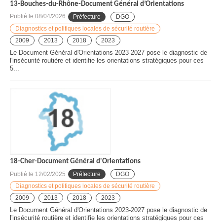
13-Bouches-du-Rhône-Document Général d’Orientations
Publié le
08/04/2026
Préfecture
DGO
Diagnostics et politiques locales de sécurité routière
2009
2013
2018
2023
Le Document Général d'Orientations 2023-2027 pose le diagnostic de
l'insécurité routière et identifie les orientations stratégiques pour ces
5...
18-Cher-Document Général d'Orientations
Publié le
12/02/2025
Préfecture
DGO
Diagnostics et politiques locales de sécurité routière
2009
2013
2018
2023
Le Document Général d'Orientations 2023-2027 pose le diagnostic de
l'insécurité routière et identifie les orientations stratégiques pour ces