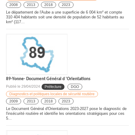
2008
2013
2018
2023
Le département de l'Aube a une superficie de 6 004 km² et compte
310 404 habitants soit une densité de population de 52 habitants au
km² (117...
89-Yonne- Document Général d 'Orientations
Publié le
29/04/2024
Préfecture
DGO
Diagnostics et politiques locales de sécurité routière
2009
2013
2018
2023
Le Document Général d'Orientations 2023-2027 pose le diagnostic de
l'insécurité routière et identifie les orientations stratégiques pour ces
5...