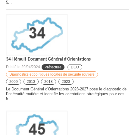
5...
34-Hérault-Document Général d’Orientations
Publié le
29/04/2024
Préfecture
DGO
Diagnostics et politiques locales de sécurité routière
2009
2013
2018
2023
Le Document Général d'Orientations 2023-2027 pose le diagnostic de
l'insécurité routière et identifie les orientations stratégiques pour ces
5...