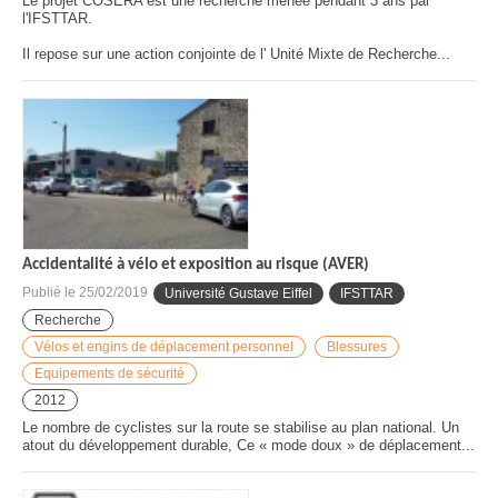
Le projet COSERA est une recherche menée pendant 3 ans par
l'IFSTTAR.
Il repose sur une action conjointe de l' Unité Mixte de Recherche...
Accidentalité à vélo et exposition au risque (AVER)
Publié le
25/02/2019
Université Gustave Eiffel
IFSTTAR
Recherche
Vélos et engins de déplacement personnel
Blessures
Equipements de sécurité
2012
Le nombre de cyclistes sur la route se stabilise au plan national. Un
atout du développement durable, Ce « mode doux » de déplacement...