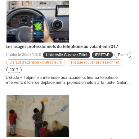
Les usages professionnels du téléphone au volant en 2017
Publié le
26/03/2019
Université Gustave Eiffel
IFSTTAR
Etude
Défaut d'attention - distracteurs
Risque routier professionnel
2017
L'étude « Telprof » s'intéresse aux accidents liés au téléphone
intervenant lors de déplacements professionnels sur la route. Selon...