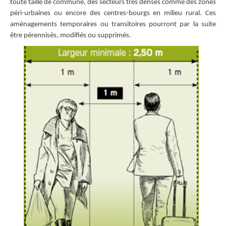
toute taille de commune, des secteurs très denses comme des zones
péri-urbaines ou encore des centres-bourgs en milieu rural. Ces
aménagements temporaires ou transitoires pourront par la suite
être pérennisés, modifiés ou supprimés.