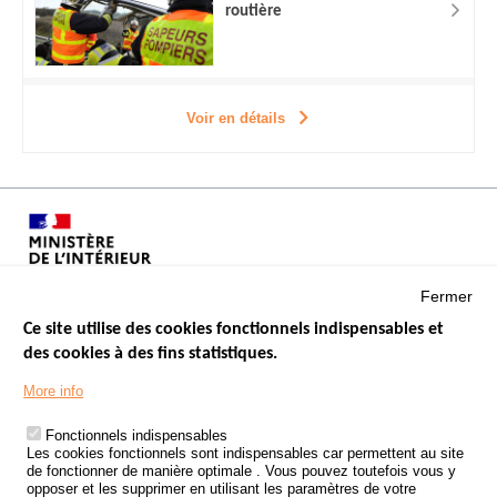
routière
Voir en détails
Fermer
Ce site utilise des cookies fonctionnels indispensables et
des cookies à des fins statistiques.
Menu
LES SITES PUBLICS
More info
Footer
ÉTAT DE L’INSÉCURITÉ ROUTIÈRE
Fonctionnels indispensables
Les cookies fonctionnels sont indispensables car permettent au site
TRAITEMENT DES DONNÉES PERSONNELLES DES ACCIDENTS DE
de fonctionner de manière optimale . Vous pouvez toutefois vous y
LA ROUTE
opposer et les supprimer en utilisant les paramètres de votre