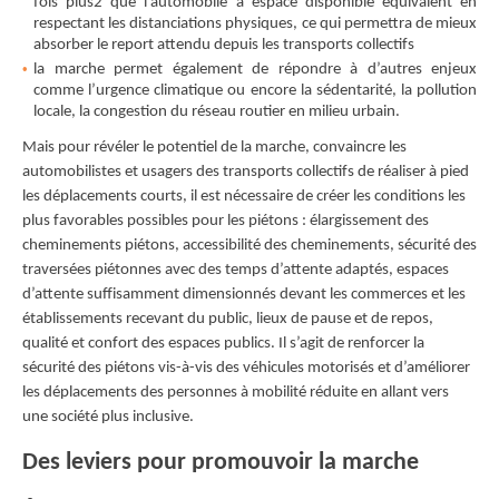
fois plus2 que l’automobile à espace disponible équivalent en
respectant les distanciations physiques, ce qui permettra de mieux
absorber le report attendu depuis les transports collectifs
la marche permet également de répondre à d’autres enjeux
comme l’urgence climatique ou encore la sédentarité, la pollution
locale, la congestion du réseau routier en milieu urbain.
Mais pour révéler le potentiel de la marche, convaincre les
automobilistes et usagers des transports collectifs de réaliser à pied
les déplacements courts, il est nécessaire de créer les conditions les
plus favorables possibles pour les piétons : élargissement des
cheminements piétons, accessibilité des cheminements, sécurité des
traversées piétonnes avec des temps d’attente adaptés, espaces
d’attente suﬀisamment dimensionnés devant les commerces et les
établissements recevant du public, lieux de pause et de repos,
qualité et confort des espaces publics. Il s’agit de renforcer la
sécurité des piétons vis-à-vis des véhicules motorisés et d’améliorer
les déplacements des personnes à mobilité réduite en allant vers
une société plus inclusive.
Des leviers pour promouvoir la marche