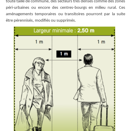
toute taille de commune, des secteurs très denses comme des zones
péri-urbaines ou encore des centres-bourgs en milieu rural. Ces
aménagements temporaires ou transitoires pourront par la suite
être pérennisés, modifiés ou supprimés.