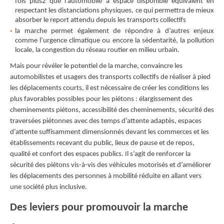
fois plus2 que l’automobile à espace disponible équivalent en
respectant les distanciations physiques, ce qui permettra de mieux
absorber le report attendu depuis les transports collectifs
la marche permet également de répondre à d’autres enjeux
comme l’urgence climatique ou encore la sédentarité, la pollution
locale, la congestion du réseau routier en milieu urbain.
Mais pour révéler le potentiel de la marche, convaincre les
automobilistes et usagers des transports collectifs de réaliser à pied
les déplacements courts, il est nécessaire de créer les conditions les
plus favorables possibles pour les piétons : élargissement des
cheminements piétons, accessibilité des cheminements, sécurité des
traversées piétonnes avec des temps d’attente adaptés, espaces
d’attente suﬀisamment dimensionnés devant les commerces et les
établissements recevant du public, lieux de pause et de repos,
qualité et confort des espaces publics. Il s’agit de renforcer la
sécurité des piétons vis-à-vis des véhicules motorisés et d’améliorer
les déplacements des personnes à mobilité réduite en allant vers
une société plus inclusive.
Des leviers pour promouvoir la marche