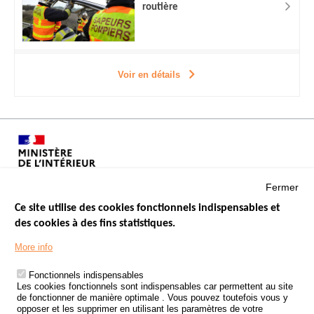
routière
Voir en détails
Fermer
Ce site utilise des cookies fonctionnels indispensables et
des cookies à des fins statistiques.
Menu
LES SITES PUBLICS
More info
Footer
ÉTAT DE L’INSÉCURITÉ ROUTIÈRE
Fonctionnels indispensables
Les cookies fonctionnels sont indispensables car permettent au site
TRAITEMENT DES DONNÉES PERSONNELLES DES ACCIDENTS DE
de fonctionner de manière optimale . Vous pouvez toutefois vous y
LA ROUTE
opposer et les supprimer en utilisant les paramètres de votre